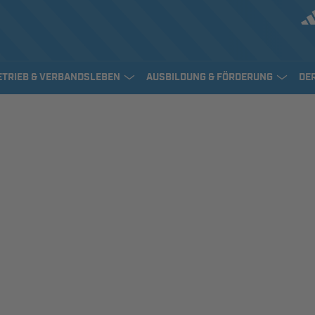
ETRIEB & VERBANDSLEBEN
AUSBILDUNG & FÖRDERUNG
DE