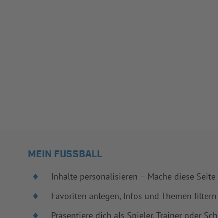
MEIN FUSSBALL
Inhalte personalisieren – Mache diese Seite
Favoriten anlegen, Infos und Themen filtern
Präsentiere dich als Spieler, Trainer oder Sch