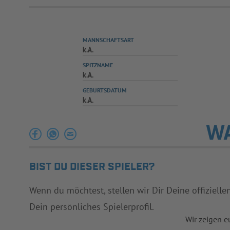
MANNSCHAFTSART
k.A.
SPITZNAME
k.A.
GEBURTSDATUM
k.A.
W
BIST DU DIESER SPIELER?
Wenn du möchtest, stellen wir Dir Deine offizielle
Dein persönliches Spielerprofil.
Wir zeigen e