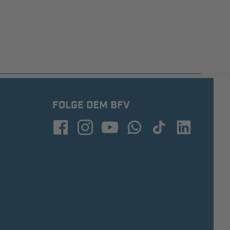
FOLGE DEM BFV