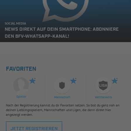
SOCIAL MEDIA
NEWS DIREKT AUF DEIN SMARTPHONE: ABONNIERE
DEN BFV-WHATSAPP-KANAL!
FAVORITEN
Spieler
Mannschaft
Wettbewerb
Nach der Registrierung kannst du dir Favoriten setzen. So bist du ganz nah an
deinen Lieblingsspielern, Mannschaften und Ligen, die dann direkt hier
angezeigt werden.
JETZT REGISTRIEREN