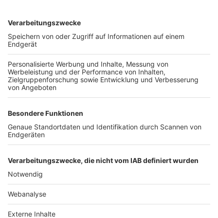
TOP-VEREINE
TOP-PARTNER
SFV
DFB
UEFA
FIFA
Nutzungsbedingungen
Datenschutz
Impressum