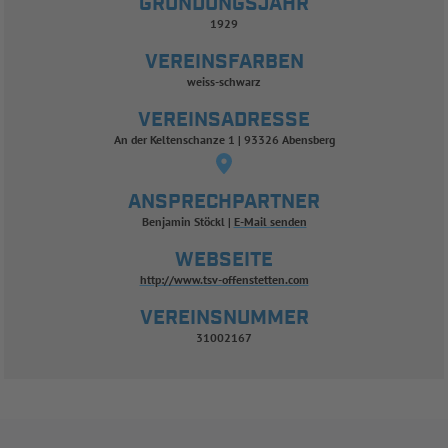
GRÜNDUNGSJAHR
1929
VEREINSFARBEN
weiss-schwarz
VEREINSADRESSE
An der Keltenschanze 1 | 93326 Abensberg
ANSPRECHPARTNER
Benjamin Stöckl
E-Mail senden
WEBSEITE
http://www.tsv-offenstetten.com
VEREINSNUMMER
31002167