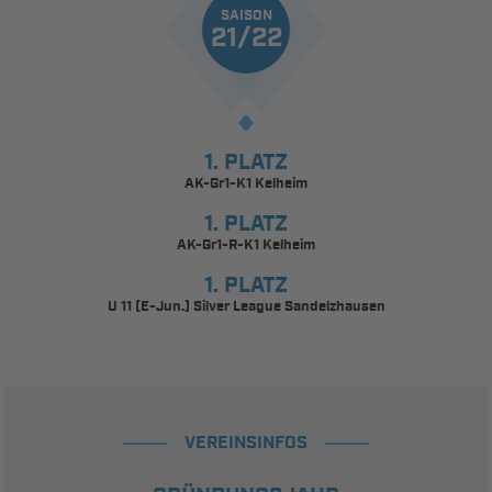
SAISON
21/22
1. PLATZ
AK-Gr1-K1 Kelheim
1. PLATZ
AK-Gr1-R-K1 Kelheim
1. PLATZ
U 11 (E-Jun.) Silver League Sandelzhausen
VEREINSINFOS