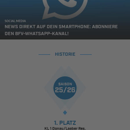
SOCIAL MEDIA
NEWS DIREKT AUF DEIN SMARTPHONE: ABONNIERE
DEN BFV-WHATSAPP-KANAL!
HISTORIE
SAISON
25/26
1. PLATZ
KL 1 Donau/Laaber Res.