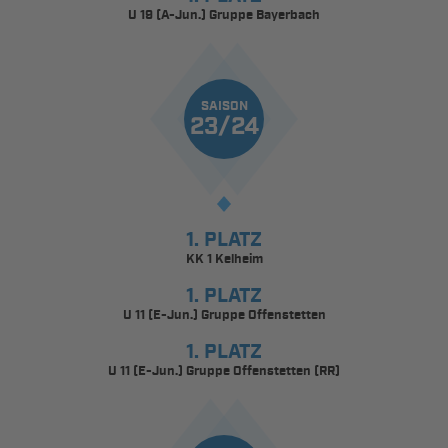
U 19 (A-Jun.) Gruppe Bayerbach
SAISON
23/24
1. PLATZ
KK 1 Kelheim
1. PLATZ
U 11 (E-Jun.) Gruppe Offenstetten
1. PLATZ
U 11 (E-Jun.) Gruppe Offenstetten (RR)