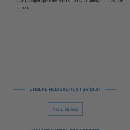
Alle künftigen Spiele des Vereins mannschaftsübergreifend als PDF
öffnen.
UNSERE NEUIGKEITEN FÜR DICH
ALLE NEWS