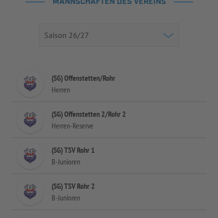
MANNSCHAFTEN DES VEREINS
(SG) Offenstetten/Rohr
Herren
(SG) Offenstetten 2/Rohr 2
Herren-Reserve
(SG) TSV Rohr 1
B-Junioren
(SG) TSV Rohr 2
B-Junioren