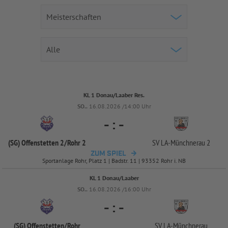
KL 1 Donau/Laaber Res.
SO..
16.08.2026 /14:00 Uhr
-
:
-
(SG) Offenstetten 2/
Rohr 2
SV LA-
Münchnerau 2
ZUM SPIEL
Sportanlage Rohr, Platz 1 | Badstr. 11 | 93352 Rohr i. NB
KL 1 Donau/Laaber
SO..
16.08.2026 /16:00 Uhr
-
:
-
(SG) Offenstetten/
Rohr
SV LA-
Münchnerau