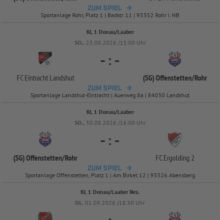
ZUM SPIEL
Sportanlage Rohr, Platz 1 | Badstr. 11 | 93352 Rohr i. NB
KL 1 Donau/Laaber
SO..
23.08.2026 /15:00 Uhr
-
:
-
FC Eintracht Landshut
(SG) Offenstetten/
Rohr
ZUM SPIEL
Sportanlage Landshut-Eintracht | Auerweg 8a | 84030 Landshut
KL 1 Donau/Laaber
SO..
30.08.2026 /16:00 Uhr
-
:
-
(SG) Offenstetten/
Rohr
FC Ergolding 2
ZUM SPIEL
Sportanlage Offenstetten, Platz 1 | Am Birket 12 | 93326 Abensberg
KL 1 Donau/Laaber Res.
DI..
01.09.2026 /18:30 Uhr