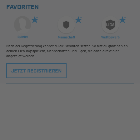
FAVORITEN
Spieler
Mannschaft
Wettbewerb
Nach der Registrierung kannst du dir Favoriten setzen. So bist du ganz nah an
deinen Lieblingsspielern, Mannschaften und Ligen, die dann direkt hier
angezeigt werden.
JETZT REGISTRIEREN