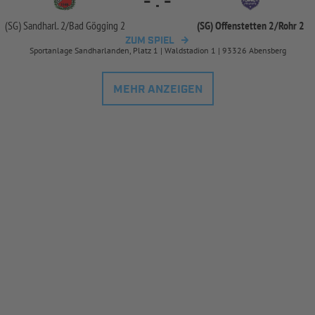
-
:
-
(SG) Sandharl. 2/
Bad Gögging 2
(SG) Offenstetten 2/
Rohr 2
ZUM SPIEL
Sportanlage Sandharlanden, Platz 1 | Waldstadion 1 | 93326 Abensberg
MEHR ANZEIGEN