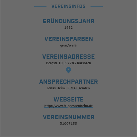
VEREINSINFOS
GRÜNDUNGSJAHR
1932
VEREINSFARBEN
grün/weiß
VEREINSADRESSE
Bergstr. 10 | 97783 Karsbach
ANSPRECHPARTNER
Jonas Heim
E-Mail senden
WEBSEITE
http://www.fc-goessenheim.de
VEREINSNUMMER
31007155