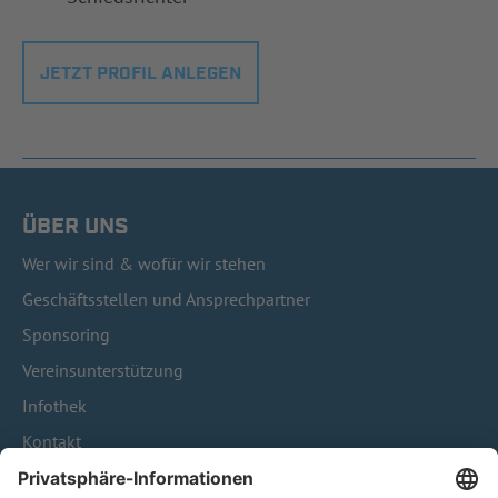
JETZT PROFIL ANLEGEN
ÜBER UNS
Wer wir sind & wofür wir stehen
Geschäftsstellen und Ansprechpartner
Sponsoring
Vereinsunterstützung
Infothek
Kontakt