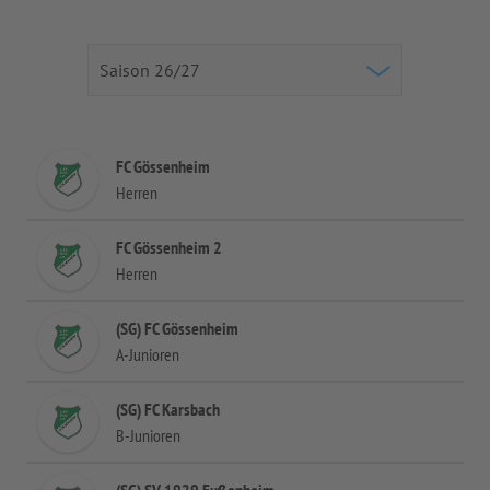
FC Gössenheim
Herren
FC Gössenheim 2
Herren
(SG) FC Gössenheim
A-Junioren
(SG) FC Karsbach
B-Junioren