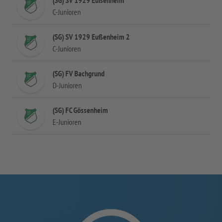
(SG) SV 1929 Eußenheim
C-Junioren
(SG) SV 1929 Eußenheim 2
C-Junioren
(SG) FV Bachgrund
D-Junioren
(SG) FC Gössenheim
E-Junioren