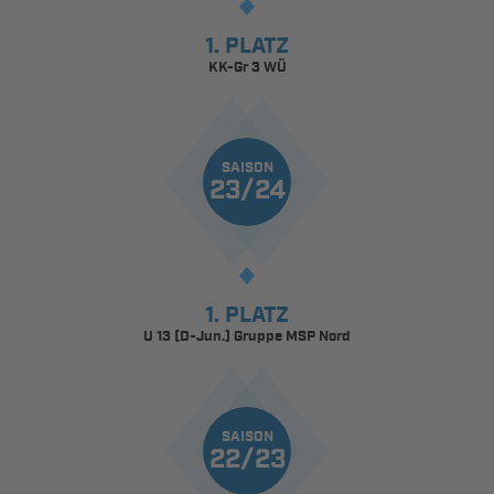
1. PLATZ
KK-Gr 3 WÜ
SAISON
23/24
1. PLATZ
U 13 (D-Jun.) Gruppe MSP Nord
SAISON
22/23