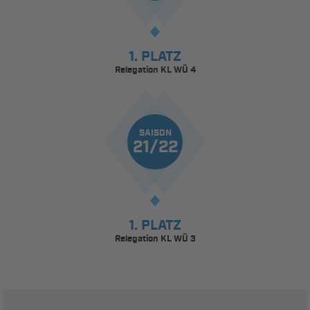
1. PLATZ
Relegation KL WÜ 4
SAISON
21/22
1. PLATZ
Relegation KL WÜ 3