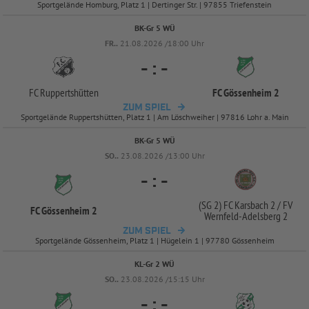
Sportgelände Homburg, Platz 1 | Dertinger Str. | 97855 Triefenstein
BK-Gr 5 WÜ
FR..
21.08.2026 /18:00 Uhr
-
:
-
FC Ruppertshütten
FC Gössenheim 2
ZUM SPIEL
Sportgelände Ruppertshütten, Platz 1 | Am Löschweiher | 97816 Lohr a. Main
BK-Gr 5 WÜ
SO..
23.08.2026 /13:00 Uhr
-
:
-
(SG 2) FC Karsbach 2 /
FV
FC Gössenheim 2
Wernfeld-
Adelsberg 2
ZUM SPIEL
Sportgelände Gössenheim, Platz 1 | Hügelein 1 | 97780 Gössenheim
KL-Gr 2 WÜ
SO..
23.08.2026 /15:15 Uhr
-
:
-