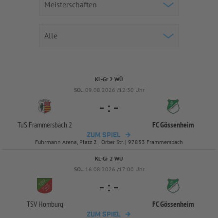
KL-Gr 2 WÜ
SO..
09.08.2026 /12:30 Uhr
-
:
-
TuS Frammersbach 2
FC Gössenheim
ZUM SPIEL
Fuhrmann Arena, Platz 2 | Orber Str. | 97833 Frammersbach
KL-Gr 2 WÜ
SO..
16.08.2026 /17:00 Uhr
-
:
-
TSV Homburg
FC Gössenheim
ZUM SPIEL