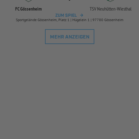
FC Gössenheim
TSV Neuhütten-
Wiesthal
ZUM SPIEL
Sportgelände Gössenheim, Platz 1 | Hügelein 1 | 97780 Gössenheim
MEHR ANZEIGEN