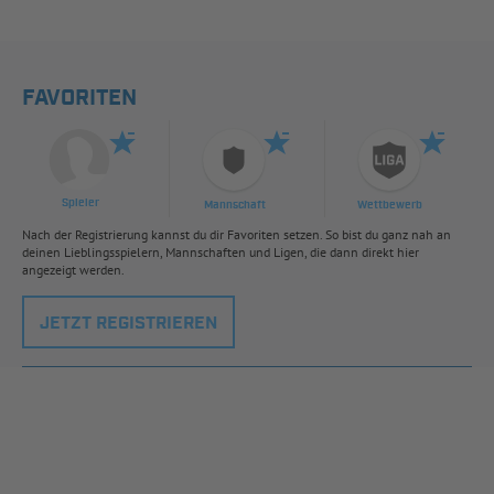
FAVORITEN
Spieler
Mannschaft
Wettbewerb
Nach der Registrierung kannst du dir Favoriten setzen. So bist du ganz nah an
deinen Lieblingsspielern, Mannschaften und Ligen, die dann direkt hier
angezeigt werden.
JETZT REGISTRIEREN