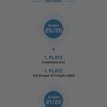
HISTORIE
SAISON
25/26
1. PLATZ
Kreisklasse Süd
1. PLATZ
U13 Gruppe 13 Frühjahr 2026
SAISON
21/22