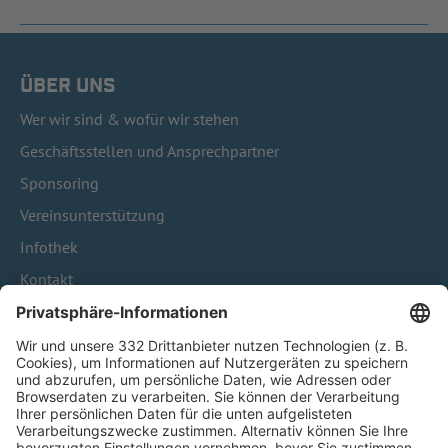
ÜBER UNS
Wer wir sind & wofür wir stehen
Geschäftsstellen und Ansprechpartner
Sponsoring
Vereinsunterstützung
Infothek
Kontakt
HÄUFIG BESUCHTE SEITEN
Pässe und Vereinswechsel
Trainerausbildung
Schulungsangebot Vereinsmitarbeiter