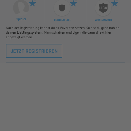
Spieler
Mannschaft
Wettbewerb
Nach der Registrierung kannst du dir Favoriten setzen. So bist du ganz nah an
deinen Lieblingsspielern, Mannschaften und Ligen, die dann direkt hier
angezeigt werden.
JETZT REGISTRIEREN