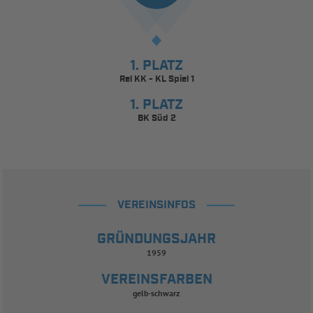
1. PLATZ
Rel KK - KL Spiel 1
1. PLATZ
BK Süd 2
VEREINSINFOS
GRÜNDUNGSJAHR
1959
VEREINSFARBEN
gelb-schwarz