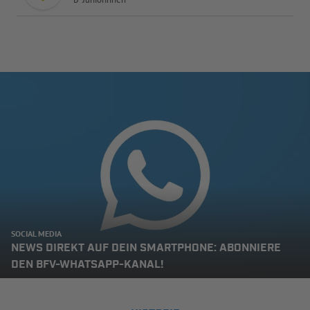
SOCIAL MEDIA
NEWS DIREKT AUF DEIN SMARTPHONE: ABONNIERE
DEN BFV-WHATSAPP-KANAL!