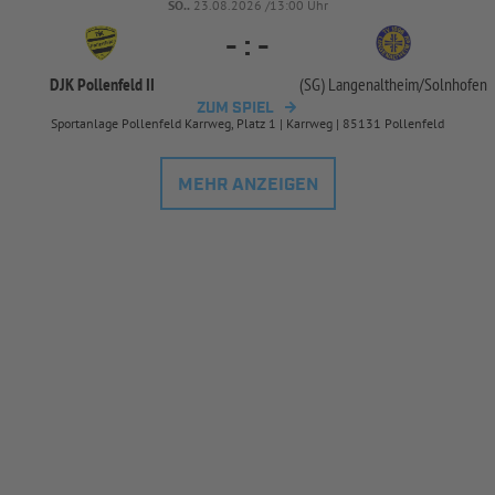
SO..
23.08.2026 /13:00 Uhr
-
:
-
DJK Pollenfeld II
(SG) Langenaltheim/
Solnhofen
ZUM SPIEL
Sportanlage Pollenfeld Karrweg, Platz 1 | Karrweg | 85131 Pollenfeld
MEHR ANZEIGEN