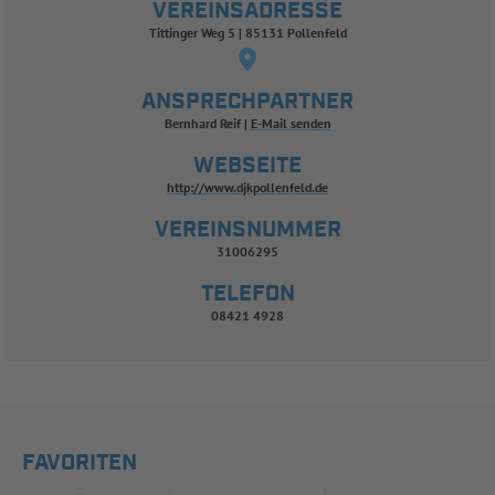
VEREINSADRESSE
Tittinger Weg 5 | 85131 Pollenfeld
ANSPRECHPARTNER
Bernhard Reif
E-Mail senden
WEBSEITE
http://www.djkpollenfeld.de
VEREINSNUMMER
31006295
TELEFON
08421 4928
FAVORITEN