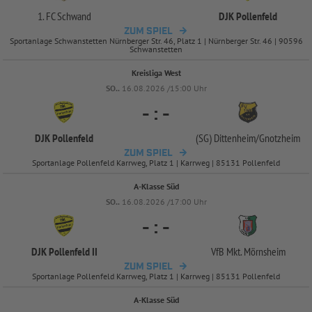
1. FC Schwand
DJK Pollenfeld
ZUM SPIEL
Sportanlage Schwanstetten Nürnberger Str. 46, Platz 1 | Nürnberger Str. 46 | 90596
Schwanstetten
Kreisliga West
SO..
16.08.2026 /15:00 Uhr
-
:
-
DJK Pollenfeld
(SG) Dittenheim/
Gnotzheim
ZUM SPIEL
Sportanlage Pollenfeld Karrweg, Platz 1 | Karrweg | 85131 Pollenfeld
A-Klasse Süd
SO..
16.08.2026 /17:00 Uhr
-
:
-
DJK Pollenfeld II
VfB Mkt. Mörnsheim
ZUM SPIEL
Sportanlage Pollenfeld Karrweg, Platz 1 | Karrweg | 85131 Pollenfeld
A-Klasse Süd