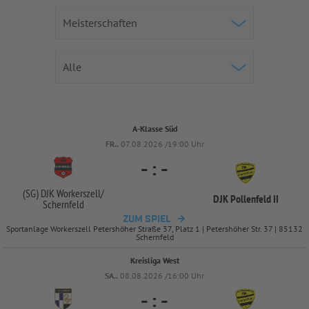
A-Klasse Süd
FR..
07.08.2026 /19:00 Uhr
-
:
-
(SG) DJK Workerszell/
DJK Pollenfeld II
Schernfeld
ZUM SPIEL
Sportanlage Workerszell Petershöher Straße 37, Platz 1 | Petershöher Str. 37 | 85132
Schernfeld
Kreisliga West
SA..
08.08.2026 /16:00 Uhr
-
:
-