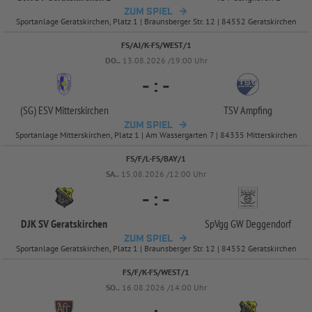
ZUM SPIEL
Sportanlage Geratskirchen, Platz 1 | Braunsberger Str. 12 | 84552 Geratskirchen
FS/AJ/K-FS/WEST/1
DO..
13.08.2026 /19:00 Uhr
-
:
-
(SG) ESV Mitterskirchen
TSV Ampfing
ZUM SPIEL
Sportanlage Mitterskirchen, Platz 1 | Am Wassergarten 7 | 84335 Mitterskirchen
FS/F/L-FS/BAY/1
SA..
15.08.2026 /12:00 Uhr
-
:
-
DJK SV Geratskirchen
SpVgg GW Deggendorf
ZUM SPIEL
Sportanlage Geratskirchen, Platz 1 | Braunsberger Str. 12 | 84552 Geratskirchen
FS/F/K-FS/WEST/1
SO..
16.08.2026 /14:00 Uhr