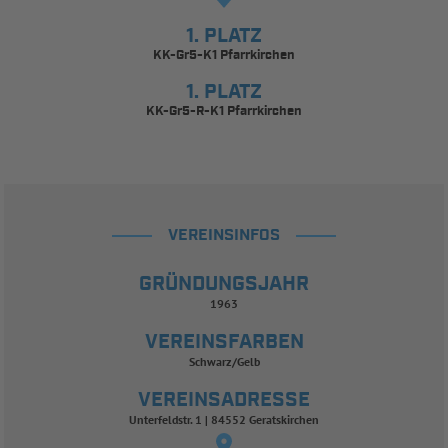
1. PLATZ
KK-Gr5-K1 Pfarrkirchen
1. PLATZ
KK-Gr5-R-K1 Pfarrkirchen
VEREINSINFOS
GRÜNDUNGSJAHR
1963
VEREINSFARBEN
Schwarz/Gelb
VEREINSADRESSE
Unterfeldstr. 1 | 84552 Geratskirchen