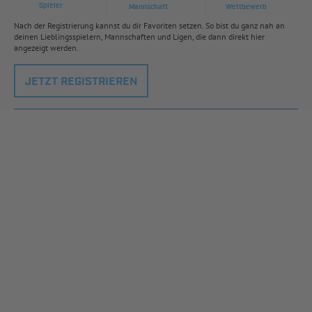
Spieler
Mannschaft
Wettbewerb
Nach der Registrierung kannst du dir Favoriten setzen. So bist du ganz nah an
deinen Lieblingsspielern, Mannschaften und Ligen, die dann direkt hier
angezeigt werden.
JETZT REGISTRIEREN