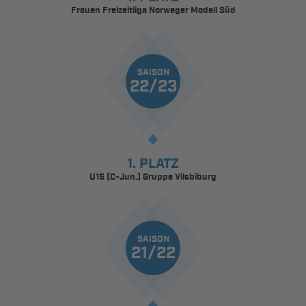
Frauen Freizeitliga Norweger Modell Süd
SAISON
22/23
1. PLATZ
U15 (C-Jun.) Gruppe Vilsbiburg
SAISON
21/22