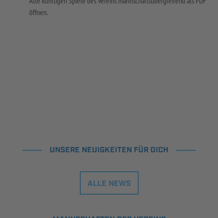
Alle künftigen Spiele des Vereins mannschaftsübergreifend als PDF
öffnen.
UNSERE NEUIGKEITEN FÜR DICH
ALLE NEWS