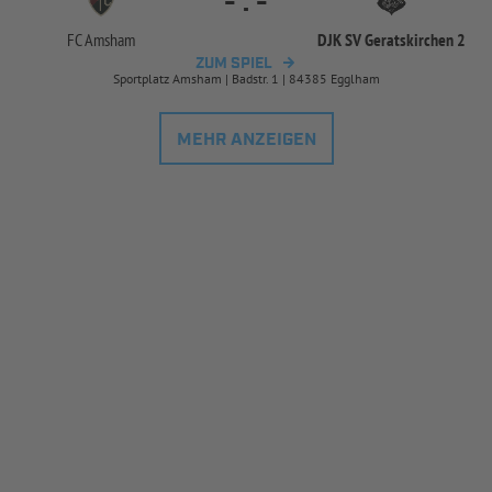
-
:
-
FC Amsham
DJK SV Geratskirchen 2
ZUM SPIEL
Sportplatz Amsham | Badstr. 1 | 84385 Egglham
MEHR ANZEIGEN