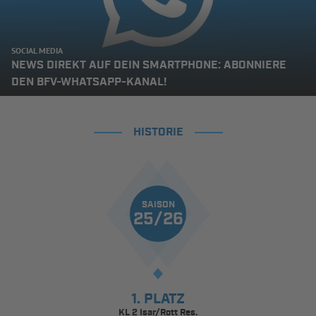
SOCIAL MEDIA
NEWS DIREKT AUF DEIN SMARTPHONE: ABONNIERE
DEN BFV-WHATSAPP-KANAL!
HISTORIE
SAISON
25/26
1. PLATZ
KL 2 Isar/Rott Res.