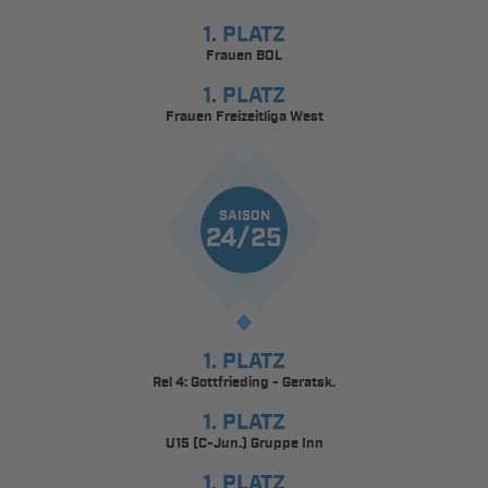
1. PLATZ
Frauen BOL
1. PLATZ
Frauen Freizeitliga West
SAISON
24/25
1. PLATZ
Rel 4: Gottfrieding - Geratsk.
1. PLATZ
U15 (C-Jun.) Gruppe Inn
1. PLATZ