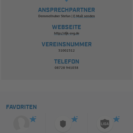
ANSPRECHPARTNER
Demmelhuber Stefan
E-Mail senden
WEBSEITE
http://djk-svg.de
VEREINSNUMMER
31002312
TELEFON
08728 941038
FAVORITEN