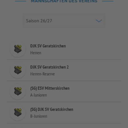
MANNSCHAFTEN DES VEREINS
DJK SV Geratskirchen
Herren
DJK SV Geratskirchen 2
Herren-Reserve
(SG) ESV Mitterskirchen
A-Junioren
(SG) DJK SV Geratskirchen
B-Junioren