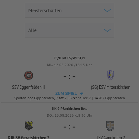
FS/DJ/K-FS/WEST/1
MI..
12.08.2026 /18:15 Uhr
-
:
-
SSV Eggenfelden II
(SG) ESV Mitterskirchen
ZUM SPIEL
Sportanlage Eggenfelden, Platz 2 | Birkenallee 2 | 84307 Eggenfelden
KK 9 Pfarrkirchen Res.
DO..
13.08.2026 /18:30 Uhr
-
:
-
DJK SV Geratskirchen 2
TSV Gangkofen 2