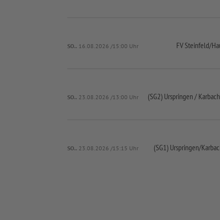
FV Steinfeld/
Ha
SO..
16.08.2026 /15:00 Uhr
(SG2) Urspringen /
Karbach
SO..
23.08.2026 /13:00 Uhr
(SG1) Urspringen/
Karbac
SO..
23.08.2026 /15:15 Uhr