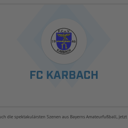
FC KARBACH
uch die spektakulärsten Szenen aus Bayerns Amateurfußball, jetzt