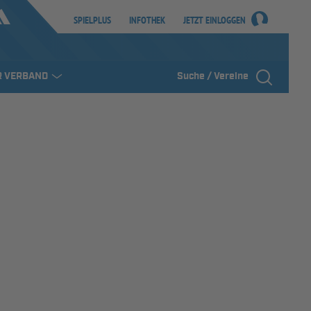
SPIELPLUS
INFOTHEK
JETZT EINLOGGEN
R VERBAND
Suche / Vereine