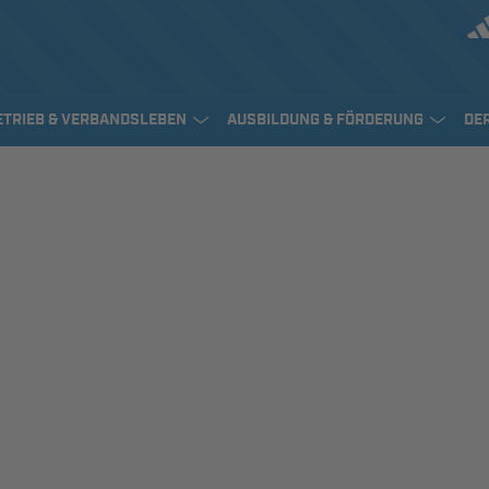
ETRIEB & VERBANDSLEBEN
AUSBILDUNG & FÖRDERUNG
DE