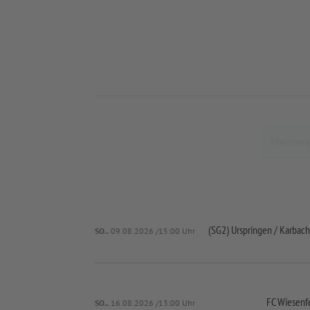
(SG2) Urspringen /
Karbach
SO..
09.08.2026 /15:00 Uhr
FC Wiesenf
SO..
16.08.2026 /13:00 Uhr