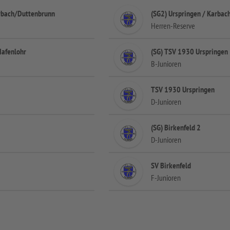
rbach/Duttenbrunn
(SG2) Urspringen / Karbac
Herren-Reserve
Hafenlohr
(SG) TSV 1930 Urspringen
B-Junioren
TSV 1930 Urspringen
D-Junioren
(SG) Birkenfeld 2
D-Junioren
SV Birkenfeld
F-Junioren