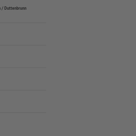
h / Duttenbrunn