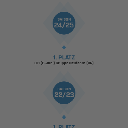
SAISON
24/25
1. PLATZ
U11 (E-Jun.) Gruppe Neufahrn (RR)
SAISON
22/23
1. PLATZ