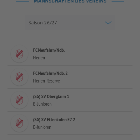
MANNSCHAFTEN DES VEREINS
FC Neufahrn/Ndb.
Herren
FC Neufahrn/Ndb. 2
Herren-Reserve
(SG) SV Oberglaim 1
B-Junioren
(SG) SV Ettenkofen E7 2
E-Junioren