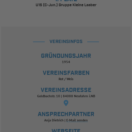
U15 (C-Jun.) Gruppe Kleine Laaber
VEREINSINFOS
GRÜNDUNGSJAHR
1954
VEREINSFARBEN
Rot / Weis
VEREINSADRESSE
Goldbachstr. 10 | 84088 Neufahrn i.NB
ANSPRECHPARTNER
Anja Dietrich
E-Mail senden
WEBSEITE