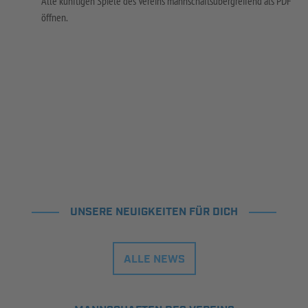
Alle künftigen Spiele des Vereins mannschaftsübergreifend als PDF
öffnen.
UNSERE NEUIGKEITEN FÜR DICH
ALLE NEWS