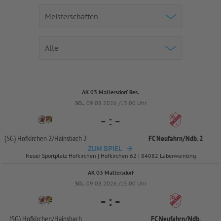
AK 03 Mallersdorf Res.
SO..
09.08.2026 /13:00 Uhr
-
:
-
(SG) Hofkirchen 2/
Hainsbach 2
FC Neufahrn/
Ndb. 2
ZUM SPIEL
Neuer Sportplatz Hofkirchen | Hofkirchen 62 | 84082 Laberweinting
AK 03 Mallersdorf
SO..
09.08.2026 /15:00 Uhr
-
:
-
(SG) Hofkirchen/
Hainsbach
FC Neufahrn/
Ndb.