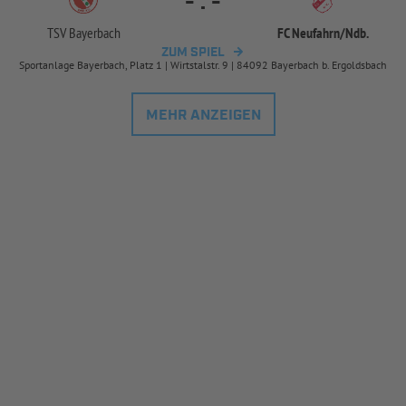
-
:
-
TSV Bayerbach
FC Neufahrn/
Ndb.
ZUM SPIEL
Sportanlage Bayerbach, Platz 1 | Wirtstalstr. 9 | 84092 Bayerbach b. Ergoldsbach
MEHR ANZEIGEN