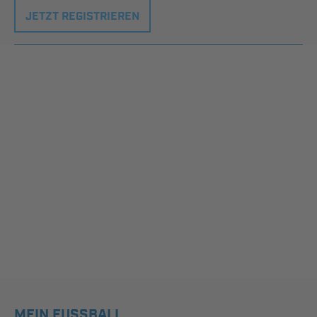
JETZT REGISTRIEREN
MEIN FUSSBALL