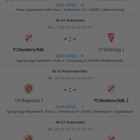
ZUM SPIEL
Neuer Sportplatz Hofkirchen | Hofkirchen 62 | 84082 Laberweinting
AK 03 Mallersdorf
SO..
23.08.2026 /16:00 Uhr
-
:
-
FC Neufahrn/
Ndb.
TV Schierling 2
ZUM SPIEL
Sportanlage Neufahrn, Platz 1 | Schulweg 4 | 84088 Neufahrn/Ndb.
AK 03 Mallersdorf Res.
SO..
30.08.2026 /13:00 Uhr
-
:
-
TSV Bayerbach 2
FC Neufahrn/
Ndb. 2
ZUM SPIEL
Sportanlage Bayerbach, Platz 1 | Wirtstalstr. 9 | 84092 Bayerbach b. Ergoldsbach
AK 03 Mallersdorf
SO..
30.08.2026 /15:00 Uhr