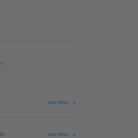
ZUM SPIEL
U23
ZUM SPIEL