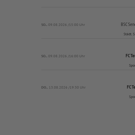
BSC Sen
SO..
09.08.2026 /15:00 Uhr
Städt. 
FC Te
SO..
09.08.2026 /16:00 Uhr
Spo
FC T
DO..
13.08.2026 /19:30 Uhr
Spo