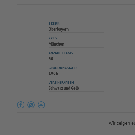
BEZIRK
Oberbayern
KREIS
München
ANZAHL TEAMS
30
GRÜNDUNGSJAHR
1905
VEREINSFARBEN
Schwarz und Gelb
Wir zeigen e