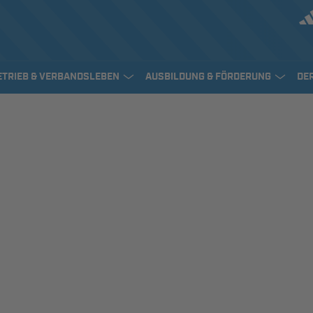
ETRIEB & VERBANDSLEBEN
AUSBILDUNG & FÖRDERUNG
DE