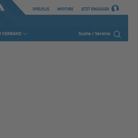
SPIELPLUS
INFOTHEK
JETZT EINLOGGEN
R VERBAND
Suche / Vereine