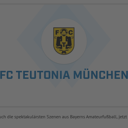
FC TEUTONIA MÜNCHE
uch die spektakulärsten Szenen aus Bayerns Amateurfußball, jetzt