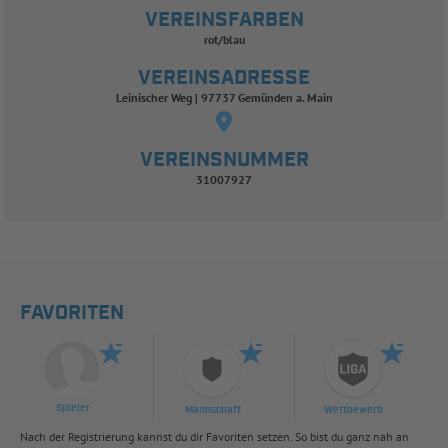
VEREINSFARBEN
rot/blau
VEREINSADRESSE
Leinischer Weg | 97737 Gemünden a. Main
VEREINSNUMMER
31007927
FAVORITEN
Spieler
Mannschaft
Wettbewerb
Nach der Registrierung kannst du dir Favoriten setzen. So bist du ganz nah an