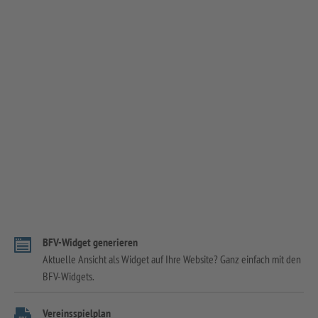
BFV-Widget generieren
Aktuelle Ansicht als Widget auf Ihre Website? Ganz einfach mit den
BFV-Widgets.
Vereinsspielplan