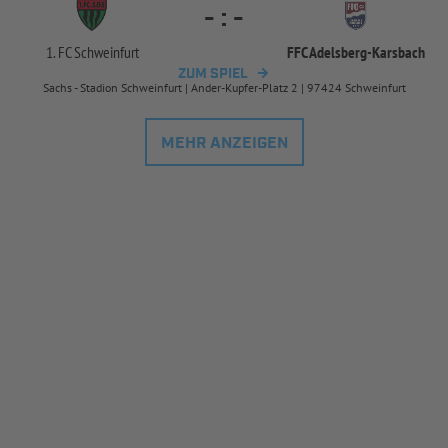
-
:
-
1. FC Schweinfurt
FFC Adelsberg-
Karsbach
ZUM SPIEL
Sachs - Stadion Schweinfurt | Ander-Kupfer-Platz 2 | 97424 Schweinfurt
MEHR ANZEIGEN