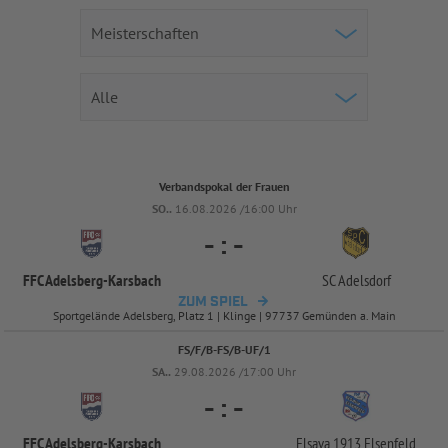
Verbandspokal der Frauen
SO..
16.08.2026 /16:00 Uhr
-
:
-
FFC Adelsberg-
Karsbach
SC Adelsdorf
ZUM SPIEL
Sportgelände Adelsberg, Platz 1 | Klinge | 97737 Gemünden a. Main
FS/F/B-FS/B-UF/1
SA..
29.08.2026 /17:00 Uhr
-
:
-
FFC Adelsberg-
Karsbach
Elsava 1913 Elsenfeld