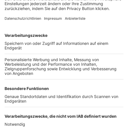
FOLGE DEM BFV
TOP-VEREINE
TOP-PARTNER