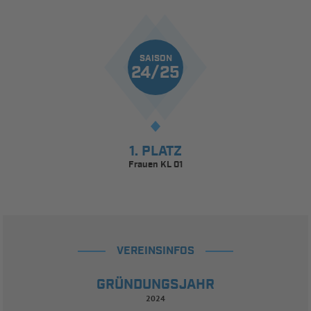
SAISON
24/25
1. PLATZ
Frauen KL 01
VEREINSINFOS
GRÜNDUNGSJAHR
2024