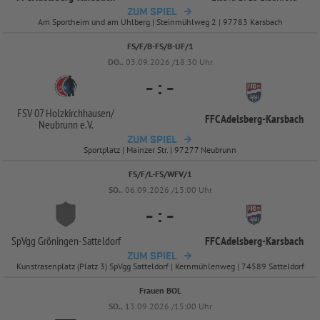
ZUM SPIEL
Am Sportheim und am Uhlberg | Steinmühlweg 2 | 97783 Karsbach
FS/F/B-FS/B-UF/1
DO..
03.09.2026 /18:30 Uhr
-
:
-
FSV 07 Holzkirchhausen/
FFC Adelsberg-
Karsbach
Neubrunn e.V.
ZUM SPIEL
Sportplatz | Mainzer Str. | 97277 Neubrunn
FS/F/L-FS/WFV/1
SO..
06.09.2026 /13:00 Uhr
-
:
-
SpVgg Gröningen-
Satteldorf
FFC Adelsberg-
Karsbach
ZUM SPIEL
Kunstrasenplatz (Platz 3) SpVgg Satteldorf | Kernmühlenweg | 74589 Satteldorf
Frauen BOL
SO..
13.09.2026 /15:00 Uhr