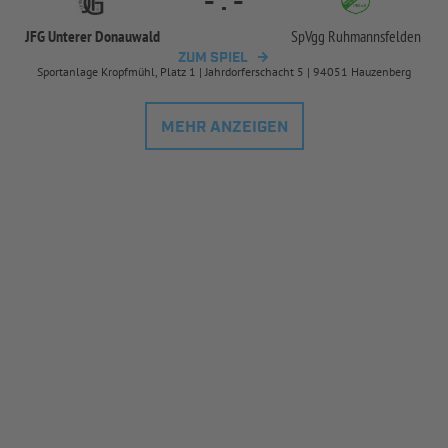
-
:
-
JFG Unterer Donauwald
SpVgg Ruhmannsfelden
ZUM SPIEL
Sportanlage Kropfmühl, Platz 1 | Jahrdorferschacht 5 | 94051 Hauzenberg
MEHR ANZEIGEN