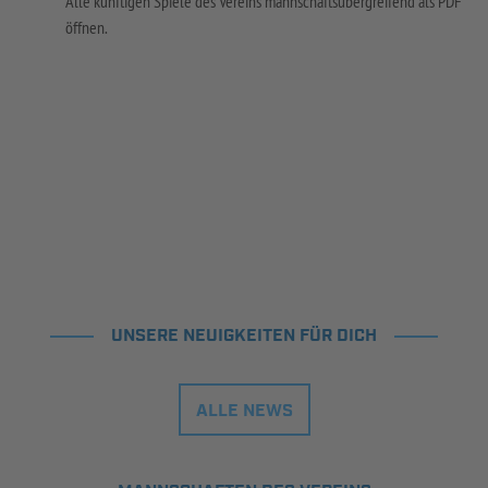
Alle künftigen Spiele des Vereins mannschaftsübergreifend als PDF
öffnen.
UNSERE NEUIGKEITEN FÜR DICH
ALLE NEWS