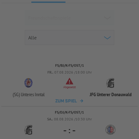
FS/BJ/K-FS/OST/1
FR..
07.08.2026 /18:00 Uhr
Abgesetzt
(SG) Unteres Inntal
JFG Unterer Donauwald
ZUM SPIEL
FS/DJ/K-FS/OST/1
SA..
08.08.2026 /10:30 Uhr
-
:
-