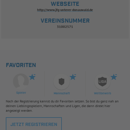
WEBSEITE
http://www.jfg-unterer-donauwald.de
VEREINSNUMMER
31002571
FAVORITEN
Spieler
Mannschaft
Wettbewerb
Nach der Registrierung kannst du dir Favoriten setzen. So bist du ganz nah an
deinen Lieblingsspielern, Mannschaften und Ligen, die dann direkt hier
angezeigt werden.
JETZT REGISTRIEREN