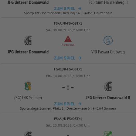
JFG Unterer Donauwald
FC Sturm Hauzenberg II
ZUM SPIEL
Sportplatz Oberdiendorf | Redling 34 | 94051 Hauzenberg
FS/AJ/K-FS/OST/1
SA..
08.08.2026 /16:00 Uhr
Abgesetzt
JFG Unterer Donauwald
VfB Passau Grubweg
ZUM SPIEL
FS/BJ/K-FS/OST/1
FR..
14.08.2026 /18:00 Uhr
-
:
-
(SG) DJK Sonnen
JFG Unterer Donauwald II
ZUM SPIEL
Sportanlage Sonnen, Platz 1 | Drexlerwiese 6 | 94164 Sonnen
FS/AJ/K-FS/OST/1
SA..
15.08.2026 /14:00 Uhr