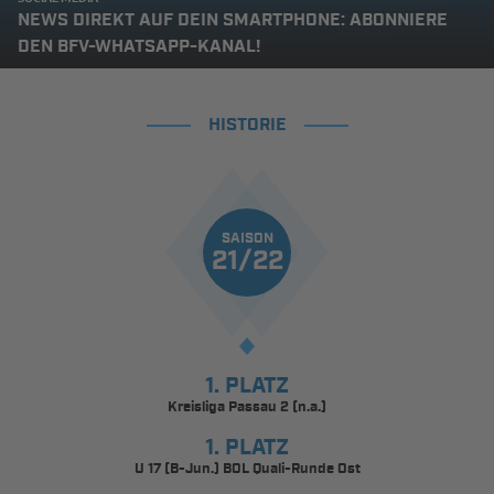
NEWS DIREKT AUF DEIN SMARTPHONE: ABONNIERE
DEN BFV-WHATSAPP-KANAL!
HISTORIE
SAISON
21/22
1. PLATZ
Kreisliga Passau 2 (n.a.)
1. PLATZ
U 17 (B-Jun.) BOL Quali-Runde Ost