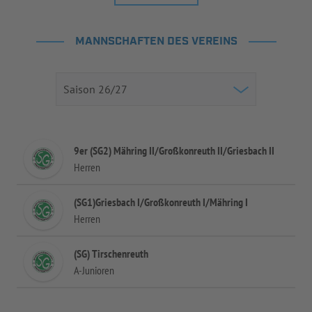
MANNSCHAFTEN DES VEREINS
9er (SG2) Mähring II/Großkonreuth II/Griesbach II
Herren
(SG1)Griesbach I/Großkonreuth I/Mähring I
Herren
(SG) Tirschenreuth
A-Junioren