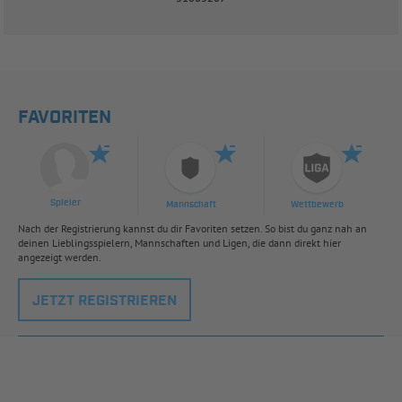
FAVORITEN
Spieler
Mannschaft
Wettbewerb
Nach der Registrierung kannst du dir Favoriten setzen. So bist du ganz nah an
deinen Lieblingsspielern, Mannschaften und Ligen, die dann direkt hier
angezeigt werden.
JETZT REGISTRIEREN