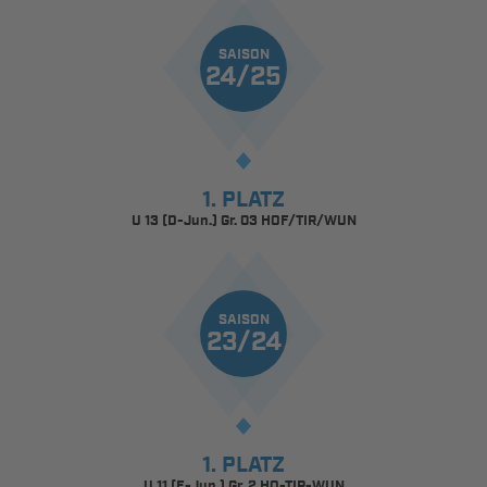
SAISON
24/25
1. PLATZ
U 13 (D-Jun.) Gr. 03 HOF/TIR/WUN
SAISON
23/24
1. PLATZ
U 11 (E-Jun.) Gr. 2 HO-TIR-WUN