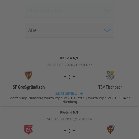
KK-Gr 4 N/F
FR..
07.08.2026 /18:30 Uhr
-
:
-
SF Großgründlach
TSV Fischbach
ZUM SPIEL
Sportanlage Nürnberg Würzburger Str. 61, Platz 1 | Würzburger Str. 61 | 90427
Nürnberg
KK-Gr 4 N/F
SO..
16.08.2026 /13:30 Uhr
-
:
-