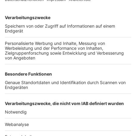
TOP-VEREINE
TOP-PARTNER
SFV
DFB
UEFA
FIFA
Nutzungsbedingungen
Datenschutz
Impressum