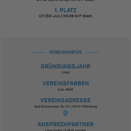
1. PLATZ
U11 (E2-Jun.) KG 28 N/F Stadt
VEREINSINFOS
GRÜNDUNGSJAHR
1948
VEREINSFARBEN
Grün-Weiß
VEREINSADRESSE
Bad Brückenauer Str. 35 | 90427 Nürnberg
ANSPRECHPARTNER
Leon Ender
E-Mail senden