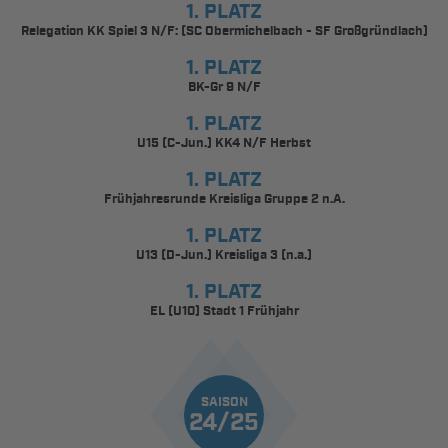
1. PLATZ
Relegation KK Spiel 3 N/F: (SC Obermichelbach - SF Großgründlach)
1. PLATZ
BK-Gr 9 N/F
1. PLATZ
U15 (C-Jun.) KK4 N/F Herbst
1. PLATZ
Frühjahresrunde Kreisliga Gruppe 2 n.A.
1. PLATZ
U13 (D-Jun.) Kreisliga 3 (n.a.)
1. PLATZ
EL (U10) Stadt 1 Frühjahr
SAISON
24/25