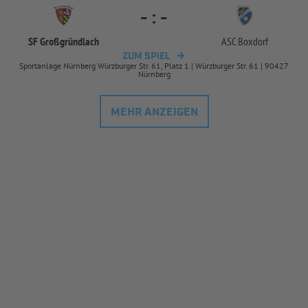
-
:
-
SF Großgründlach
ASC Boxdorf
ZUM SPIEL
Sportanlage Nürnberg Würzburger Str. 61, Platz 1 | Würzburger Str. 61 | 90427
Nürnberg
MEHR ANZEIGEN