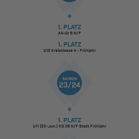
1. PLATZ
AK-Gr 6 N/F
1. PLATZ
U13 Kreisklasse 4 - Frühjahr
SAISON
23/24
1. PLATZ
U11 (E2-Jun.) KG 26 N/F Stadt Frühjahr