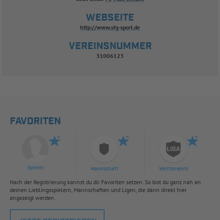
WEBSEITE
http://www.sfg-sport.de
VEREINSNUMMER
31006123
FAVORITEN
Spieler
Mannschaft
Wettbewerb
Nach der Registrierung kannst du dir Favoriten setzen. So bist du ganz nah an
deinen Lieblingsspielern, Mannschaften und Ligen, die dann direkt hier
angezeigt werden.