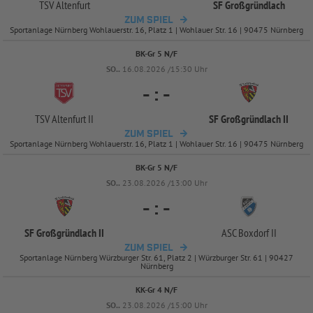
TSV Altenfurt
SF Großgründlach
ZUM SPIEL
Sportanlage Nürnberg Wohlauerstr. 16, Platz 1 | Wohlauer Str. 16 | 90475 Nürnberg
BK-Gr 5 N/F
SO..
16.08.2026 /15:30 Uhr
-
:
-
TSV Altenfurt II
SF Großgründlach II
ZUM SPIEL
Sportanlage Nürnberg Wohlauerstr. 16, Platz 1 | Wohlauer Str. 16 | 90475 Nürnberg
BK-Gr 5 N/F
SO..
23.08.2026 /13:00 Uhr
-
:
-
SF Großgründlach II
ASC Boxdorf II
ZUM SPIEL
Sportanlage Nürnberg Würzburger Str. 61, Platz 2 | Würzburger Str. 61 | 90427
Nürnberg
KK-Gr 4 N/F
SO..
23.08.2026 /15:00 Uhr