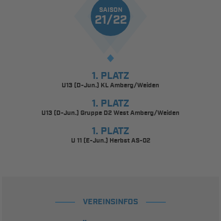
SAISON
21/22
1. PLATZ
U13 (D-Jun.) KL Amberg/Weiden
1. PLATZ
U13 (D-Jun.) Gruppe D2 West Amberg/Weiden
1. PLATZ
U 11 (E-Jun.) Herbst AS-02
VEREINSINFOS