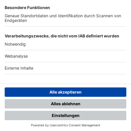
SFV
DFB
UEFA
FIFA
Nutzungsbedingungen
Datenschutz
Impressum