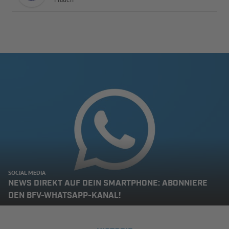
SOCIAL MEDIA
NEWS DIREKT AUF DEIN SMARTPHONE: ABONNIERE
DEN BFV-WHATSAPP-KANAL!