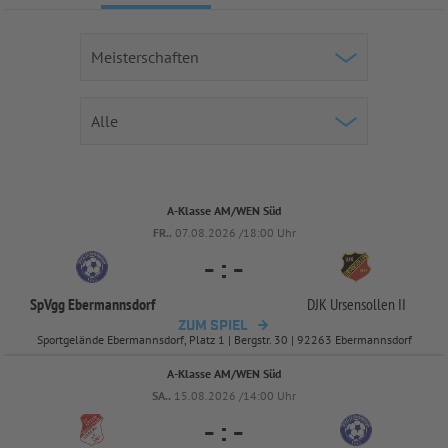
A-Klasse AM/WEN Süd
FR..
07.08.2026 /18:00 Uhr
-
:
-
SpVgg Ebermannsdorf
DJK Ursensollen II
ZUM SPIEL
Sportgelände Ebermannsdorf, Platz 1 | Bergstr. 30 | 92263 Ebermannsdorf
A-Klasse AM/WEN Süd
SA..
15.08.2026 /14:00 Uhr
-
:
-