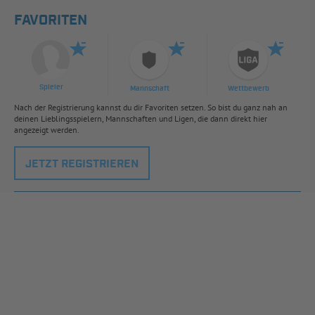
FAVORITEN
Spieler
Mannschaft
Wettbewerb
Nach der Registrierung kannst du dir Favoriten setzen. So bist du ganz nah an
deinen Lieblingsspielern, Mannschaften und Ligen, die dann direkt hier
angezeigt werden.
JETZT REGISTRIEREN