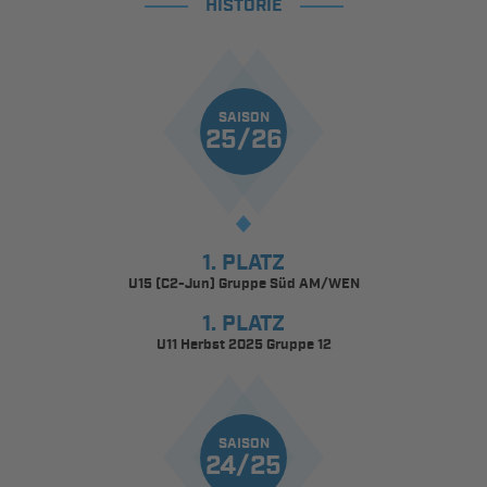
HISTORIE
SAISON
25/26
1. PLATZ
U15 (C2-Jun) Gruppe Süd AM/WEN
1. PLATZ
U11 Herbst 2025 Gruppe 12
SAISON
24/25