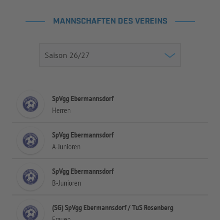
MANNSCHAFTEN DES VEREINS
SpVgg Ebermannsdorf
Herren
SpVgg Ebermannsdorf
A-Junioren
SpVgg Ebermannsdorf
B-Junioren
(SG) SpVgg Ebermannsdorf / TuS Rosenberg
Frauen