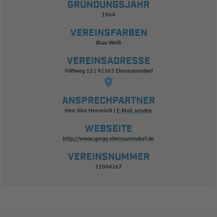
GRÜNDUNGSJAHR
1964
VEREINSFARBEN
Blau-Weiß
VEREINSADRESSE
Triftweg 12 | 92263 Ebermannsdorf
ANSPRECHPARTNER
Herr Jörn Henseleit
E-Mail senden
WEBSEITE
http://www.spvgg-ebermannsdorf.de
VEREINSNUMMER
31004267