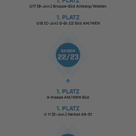
1. PLATZ
U17 (B-Jun.) Gruppe-Süd Amberg/Weiden
1. PLATZ
U15 (C-Jun) Q-Gr. C2 Süd AM/WEN
SAISON
22/23
1. PLATZ
A-Klasse AM/WEN Süd
1. PLATZ
U 11 (E-Jun.) Herbst AS-01