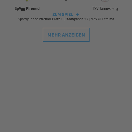
SpVgg Pfreimd
TSV Tännesberg
ZUM SPIEL
Sportgelände Pfreimd, Platz 1 | Stadtgraben 15 | 92536 Pfreimd
MEHR ANZEIGEN