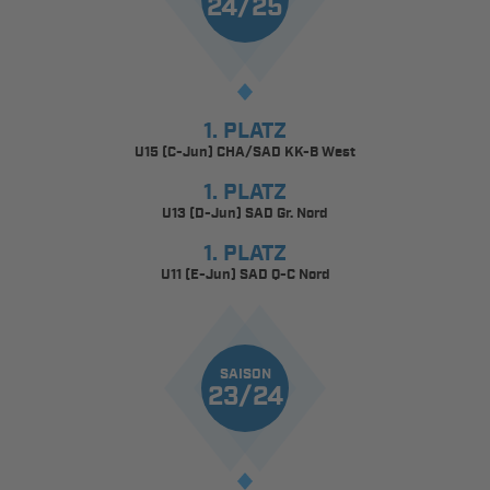
24/25
1. PLATZ
U15 (C-Jun) CHA/SAD KK-B West
1. PLATZ
U13 (D-Jun) SAD Gr. Nord
1. PLATZ
U11 (E-Jun) SAD Q-C Nord
SAISON
23/24