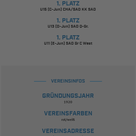
1. PLATZ
U15 (C-Jun) CHA/SAD KK SAD
1. PLATZ
U13 (D-Jun) SAD Q-Gr.
1. PLATZ
U11 (E-Jun) SAD Gr C West
VEREINSINFOS
GRÜNDUNGSJAHR
1920
VEREINSFARBEN
rot/weiß
VEREINSADRESSE