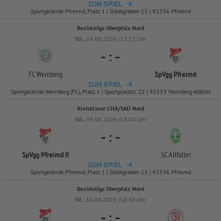
ZUM SPIEL
Sportgelände Pfreimd, Platz 1 | Stadtgraben 15 | 92536 Pfreimd
Bezirksliga Oberpfalz Nord
SO..
09.08.2026 /15:15 Uhr
-
:
-
FC Wernberg
SpVgg Pfreimd
ZUM SPIEL
Sportgelände Wernberg (FC), Platz 1 | Sportplatzstr. 22 | 92533 Wernberg-Köblitz
Kreisklasse CHA/SAD Nord
SO..
09.08.2026 /18:00 Uhr
-
:
-
SpVgg Pfreimd II
SC Altfalter
ZUM SPIEL
Sportgelände Pfreimd, Platz 1 | Stadtgraben 15 | 92536 Pfreimd
Bezirksliga Oberpfalz Nord
FR..
14.08.2026 /18:30 Uhr
-
:
-