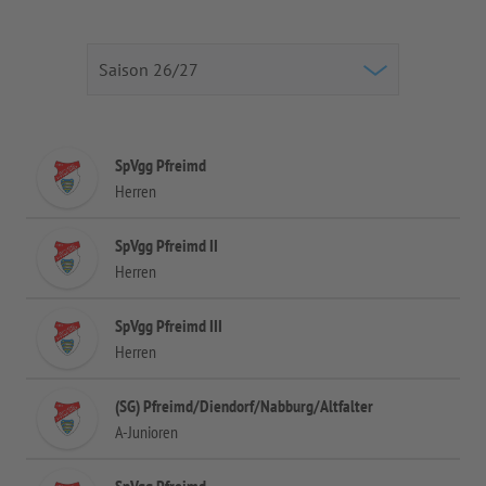
SpVgg Pfreimd
Herren
SpVgg Pfreimd II
Herren
SpVgg Pfreimd III
Herren
(SG) Pfreimd/Diendorf/Nabburg/Altfalter
A-Junioren