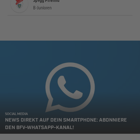
SpVgg Pfreimd
B-Junioren
SOCIAL MEDIA
NEWS DIREKT AUF DEIN SMARTPHONE: ABONNIERE
DEN BFV-WHATSAPP-KANAL!