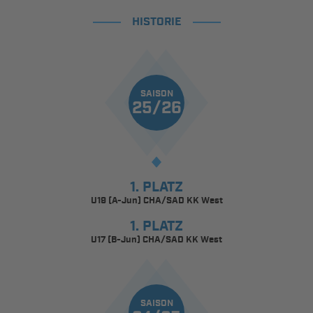
HISTORIE
SAISON
25/26
1. PLATZ
U19 (A-Jun) CHA/SAD KK West
1. PLATZ
U17 (B-Jun) CHA/SAD KK West
SAISON