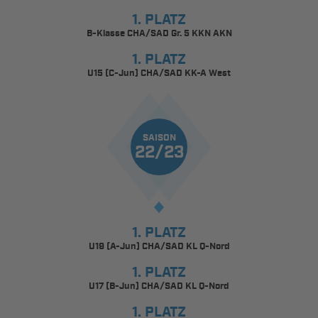
1. PLATZ
B-Klasse CHA/SAD Gr. 5 KKN AKN
1. PLATZ
U15 (C-Jun) CHA/SAD KK-A West
SAISON
22/23
1. PLATZ
U19 (A-Jun) CHA/SAD KL Q-Nord
1. PLATZ
U17 (B-Jun) CHA/SAD KL Q-Nord
1. PLATZ