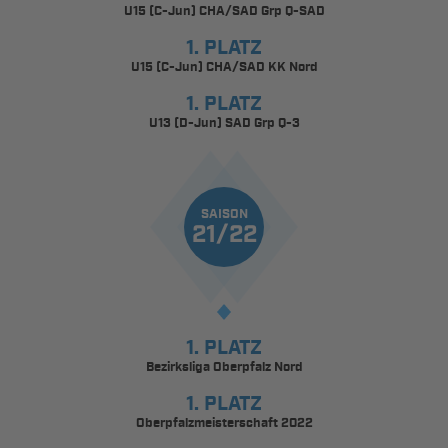
U15 (C-Jun) CHA/SAD Grp Q-SAD
1. PLATZ
U15 (C-Jun) CHA/SAD KK Nord
1. PLATZ
U13 (D-Jun) SAD Grp Q-3
SAISON
21/22
1. PLATZ
Bezirksliga Oberpfalz Nord
1. PLATZ
Oberpfalzmeisterschaft 2022