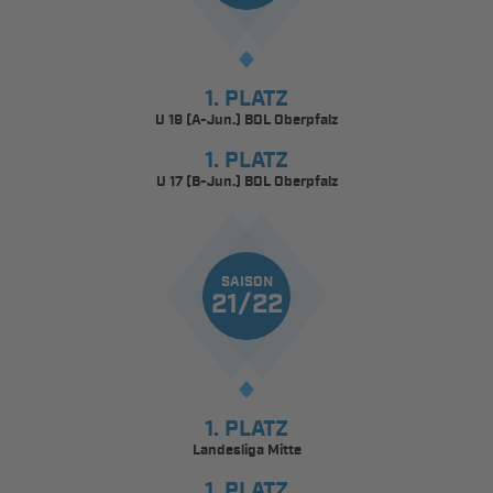
1. PLATZ
U 19 (A-Jun.) BOL Oberpfalz
1. PLATZ
U 17 (B-Jun.) BOL Oberpfalz
SAISON
21/22
1. PLATZ
Landesliga Mitte
1. PLATZ