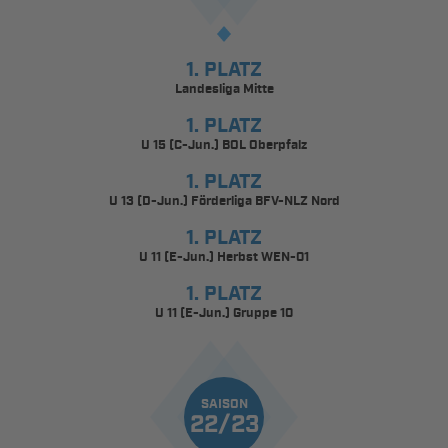
1. PLATZ
Landesliga Mitte
1. PLATZ
U 15 (C-Jun.) BOL Oberpfalz
1. PLATZ
U 13 (D-Jun.) Förderliga BFV-NLZ Nord
1. PLATZ
U 11 (E-Jun.) Herbst WEN-01
1. PLATZ
U 11 (E-Jun.) Gruppe 10
SAISON
22/23