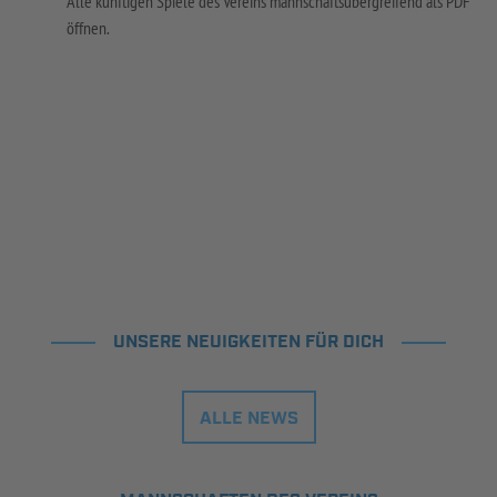
Alle künftigen Spiele des Vereins mannschaftsübergreifend als PDF
öffnen.
UNSERE NEUIGKEITEN FÜR DICH
ALLE NEWS