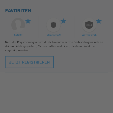
FAVORITEN
Spieler
Mannschaft
Wettbewerb
Nach der Registrierung kannst du dir Favoriten setzen. So bist du ganz nah an
deinen Lieblingsspielern, Mannschaften und Ligen, die dann direkt hier
angezeigt werden.
JETZT REGISTRIEREN