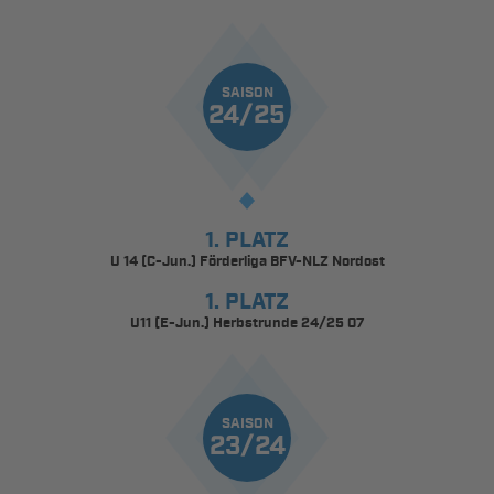
SAISON
24/25
1. PLATZ
U 14 (C-Jun.) Förderliga BFV-NLZ Nordost
1. PLATZ
U11 (E-Jun.) Herbstrunde 24/25 07
SAISON
23/24