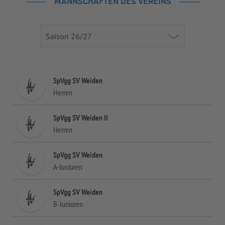
MANNSCHAFTEN DES VEREINS
SpVgg SV Weiden
Herren
SpVgg SV Weiden II
Herren
SpVgg SV Weiden
A-Junioren
SpVgg SV Weiden
B-Junioren