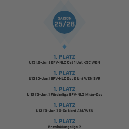
SAISON
25/26
1. PLATZ
U13 (D-Jun) BFV-NLZ Ost 1 Unt KSC WEN
1. PLATZ
U13 (D-Jun) BFV-NLZ Ost 2 Unt WEN SVR
1. PLATZ
U 12 (D-Jun.) Förderliga BFV-NLZ Mitte-Ost
1. PLATZ
U13 (D-Jun.) Q-Gr. Nord AM/WEN
1. PLATZ
Entwicklungsliga 2