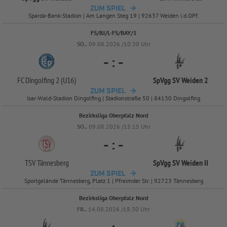
ZUM SPIEL
Sparda-Bank-Stadion | Am Langen Steg 19 | 92637 Weiden i.d.OPf.
FS/BJ/L-FS/BAY/1
SO..
09.08.2026 /10:30 Uhr
-
:
-
FC Dingolfing 2 (U16)
SpVgg SV Weiden 2
ZUM SPIEL
Isar-Wald-Stadion Dingolfing | Stadionstraße 50 | 84130 Dingolfing
Bezirksliga Oberpfalz Nord
SO..
09.08.2026 /15:15 Uhr
-
:
-
TSV Tännesberg
SpVgg SV Weiden II
ZUM SPIEL
Sportgelände Tännesberg, Platz 1 | Pfreimder Str. | 92723 Tännesberg
Bezirksliga Oberpfalz Nord
FR..
14.08.2026 /18:30 Uhr