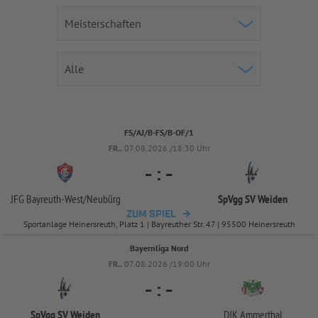
FS/AJ/B-FS/B-OF/1
FR..
07.08.2026 /18:30 Uhr
-
:
-
JFG Bayreuth-
West/
Neubürg
SpVgg SV Weiden
ZUM SPIEL
Sportanlage Heinersreuth, Platz 1 | Bayreuther Str. 47 | 95500 Heinersreuth
Bayernliga Nord
FR..
07.08.2026 /19:00 Uhr
-
:
-
SpVgg SV Weiden
DJK Ammerthal