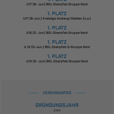
U17 (B- Jun) BOL Oberpfalz Gruppe Nord
1. PLATZ
U17 (B-Jun.) Kreisliga Amberg/Weiden (n.a.)
1. PLATZ
U15 (C- Jun) BOL Oberpfalz Gruppe Nord
1. PLATZ
U 13 (D-Jun.) BOL Oberpfalz Q-Gruppe Nord
1. PLATZ
U13 (D- Jun) BOL Oberpfalz Gruppe Nord
VEREINSINFOS
GRÜNDUNGSJAHR
1903