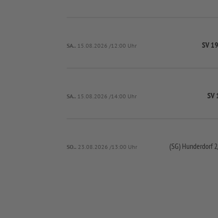
SV 19
SA..
15.08.2026 /12:00 Uhr
SV 
SA..
15.08.2026 /14:00 Uhr
(SG) Hunderdorf 2
SO..
23.08.2026 /13:00 Uhr