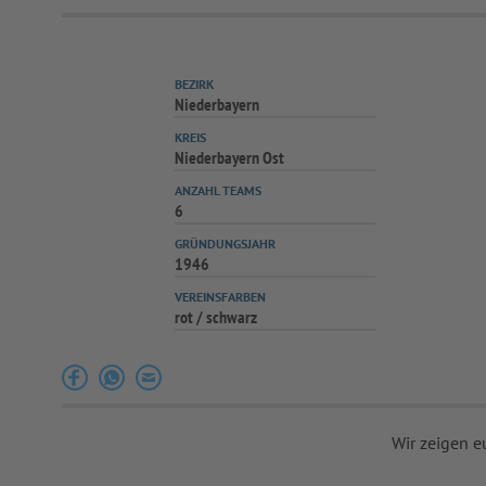
BEZIRK
Niederbayern
KREIS
Niederbayern Ost
ANZAHL TEAMS
6
GRÜNDUNGSJAHR
1946
VEREINSFARBEN
rot / schwarz
Wir zeigen e