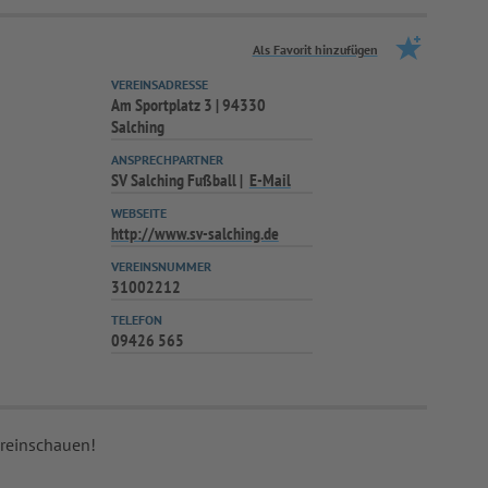
Als Favorit hinzufügen
VEREINSADRESSE
Am Sportplatz 3 | 94330
Salching
ANSPRECHPARTNER
SV Salching Fußball
E-Mail
WEBSEITE
http://www.sv-salching.de
VEREINSNUMMER
31002212
TELEFON
09426 565
 reinschauen!