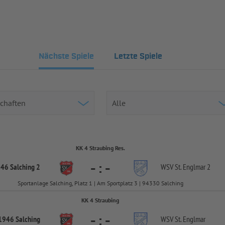
Nächste Spiele
Letzte Spiele
KK 4 Straubing Res.
-
:
-
46 Salching 2
WSV St. Englmar 2
Sportanlage Salching, Platz 1 | Am Sportplatz 3 | 94330 Salching
KK 4 Straubing
-
:
-
1946 Salching
WSV St. Englmar