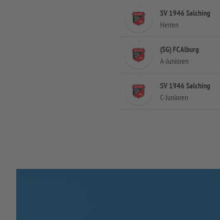
SV 1946 Salching
Herren
(SG) FC Alburg
A-Junioren
SV 1946 Salching
C-Junioren