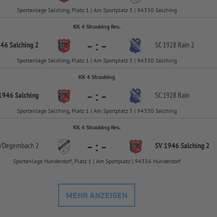
Sportanlage Salching, Platz 1 | Am Sportplatz 3 | 94330 Salching
KK 4 Straubing Res.
-
:
-
46 Salching 2
SC 1928 Rain 2
Sportanlage Salching, Platz 1 | Am Sportplatz 3 | 94330 Salching
KK 4 Straubing
-
:
-
1946 Salching
SC 1928 Rain
Sportanlage Salching, Platz 1 | Am Sportplatz 3 | 94330 Salching
KK 4 Straubing Res.
-
:
-
/
Degernbach 2
SV 1946 Salching 2
Sportanlage Hunderdorf, Platz 1 | Am Sportplatz | 94336 Hunderdorf
MEHR ANZEIGEN