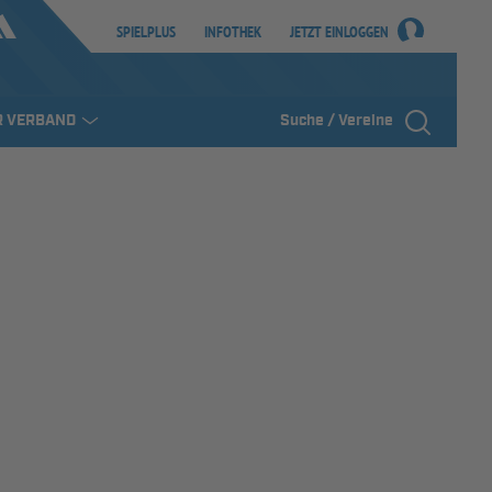
SPIELPLUS
INFOTHEK
JETZT EINLOGGEN
R VERBAND
Suche / Vereine