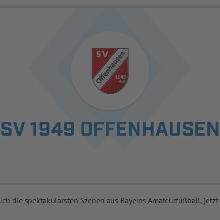
SV 1949 OFFENHAUSEN
uch die spektakulärsten Szenen aus Bayerns Amateurfußball, jetzt