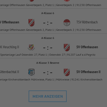
tanlage Offenhausen Gewerbepark 2, Platz 1 | Gewerbepark 2 | 91238 Offenhausen
A-Klasse 6
-
:
-
V Offenhausen
TSV Röthenbach
tanlage Offenhausen Gewerbepark 2, Platz 1 | Gewerbepark 2 | 91238 Offenhausen
A-Klasse 6
-
:
-
K Heuchling II
SV Offenhausen
Sportanlage Lauf Ostendstr. 27, Platz 1 | Ostendstr. 27 | 91207 Lauf a.d.Pegnitz
A-Klasse 3 Reserve
-
:
-
ittenbachtal II
SV Offenhausen II
anlage Kirchensittenbach Mühlwiese, Platz 1 | Mühlwiese | 91241 Kirchensittenbach
MEHR ANZEIGEN