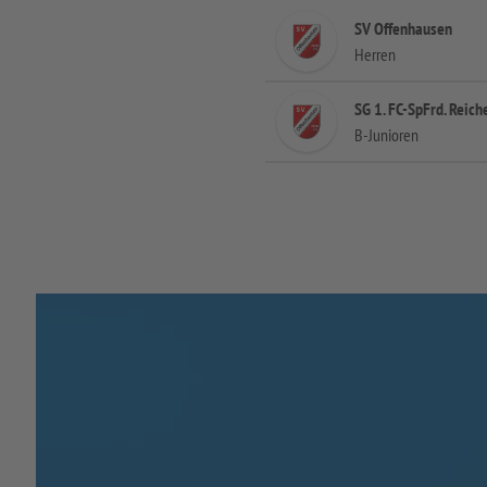
SV Offenhausen
Herren
SG 1. FC-SpFrd. Reic
B-Junioren