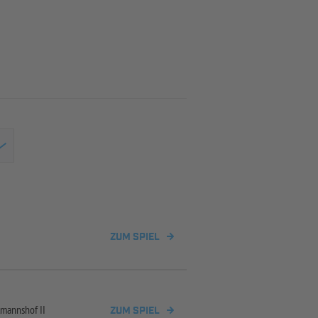
ZUM SPIEL
tmannshof II
ZUM SPIEL