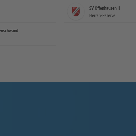
SV Offenhausen II
Herren-Reserve
henschwand