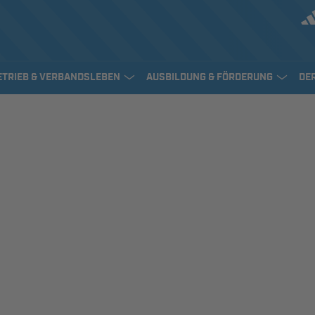
ETRIEB & VERBANDSLEBEN
AUSBILDUNG & FÖRDERUNG
DE