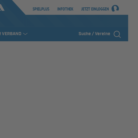
SPIELPLUS
INFOTHEK
JETZT EINLOGGEN
R VERBAND
Suche / Vereine