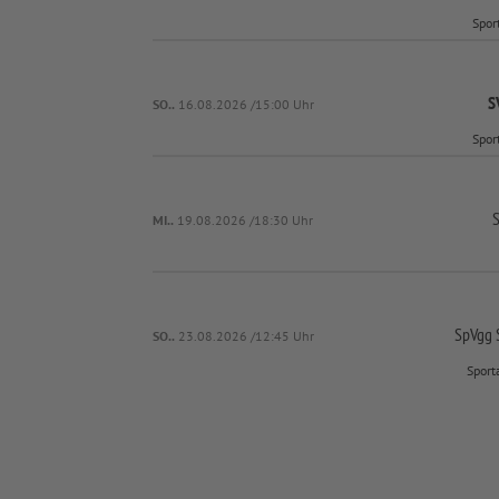
Spor
S
SO..
16.08.2026 /15:00 Uhr
Spor
S
MI..
19.08.2026 /18:30 Uhr
SpVgg S
SO..
23.08.2026 /12:45 Uhr
Sport