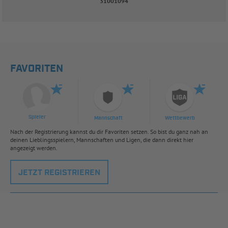
31001094
FAVORITEN
Spieler
Mannschaft
Wettbewerb
Nach der Registrierung kannst du dir Favoriten setzen. So bist du ganz nah an
deinen Lieblingsspielern, Mannschaften und Ligen, die dann direkt hier
angezeigt werden.
JETZT REGISTRIEREN