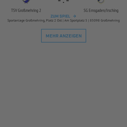
-
:
-
TSV Großmehring 2
SG Ernsgaden/
Irsching
ZUM SPIEL
Sportanlage Großmehring, Platz 2 Ost | Am Sportplatz 5 | 85098 Großmehring
MEHR ANZEIGEN