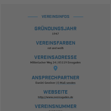
VEREINSINFOS
GRÜNDUNGSJAHR
1947
VEREINSFARBEN
rot und weiß
VEREINSADRESSE
Mitterlacher Weg 24 | 85119 Ernsgaden
ANSPRECHPARTNER
Daniel Gmeiner
E-Mail senden
WEBSEITE
http://www.svernsgaden.de
VEREINSNUMMER