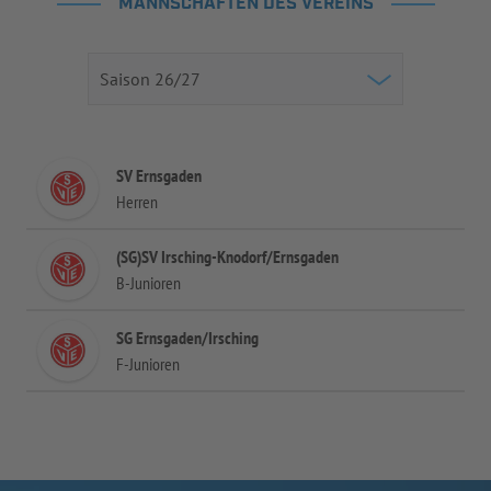
MANNSCHAFTEN DES VEREINS
SV Ernsgaden
Herren
(SG)SV Irsching-Knodorf/Ernsgaden
B-Junioren
SG Ernsgaden/Irsching
F-Junioren