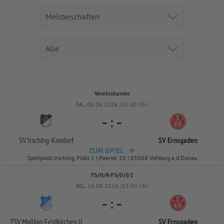
Vereinsturnier
SA..
08.08.2026 /15:00 Uhr
-
:
-
SV Irsching-
Knodorf
SV Ernsgaden
ZUM SPIEL
Sportplatz Irsching, Platz 1 | Paarstr. 20 | 85088 Vohburg a.d.Donau
FS/H/K-FS/D/I/1
SO..
16.08.2026 /15:00 Uhr
-
:
-
TSV Mailing-
Feldkirchen II
SV Ernsgaden