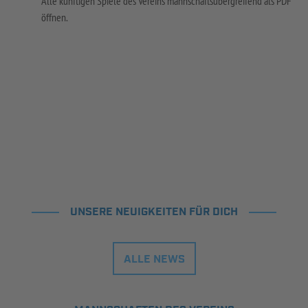
Alle künftigen Spiele des Vereins mannschaftsübergreifend als PDF
öffnen.
UNSERE NEUIGKEITEN FÜR DICH
ALLE NEWS