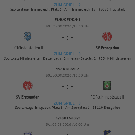
ZUM SPIEL
Sportanlage Himmelreich, Platz 1 | Am Himmelreich 15 | 85055 Ingolstadt
FS/H/K-FS/D/I/1
SO..
23.08.2026 /14:00 Uhr
-
:
-
FC Mindelstetten II
SV Ernsgaden
ZUM SPIEL
Sportplatz Mindelstetten, Dettenbach | Emmeram-Batz-Str. 2 | 93349 Mindelstetten
432 B-Klasse 2
SO..
30.08.2026 /15:00 Uhr
-
:
-
SV Ernsgaden
FC Fatih Ingolstadt II
ZUM SPIEL
Sportanlage Ernsgaden, Platz 1 | Am Sportplatz 1 | 85119 Ernsgaden
FS/FJ/K-FS/D/I/1
SA..
05.09.2026 /10:00 Uhr