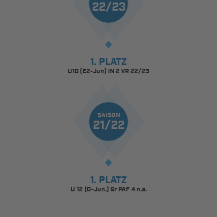
22/23
1. PLATZ
U10 (E2-Jun) IN 2 VR 22/23
SAISON
21/22
1. PLATZ
U 12 (D-Jun.) Gr PAF 4 n.a.