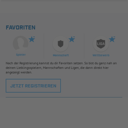
FAVORITEN
Spieler
Mannschaft
Wettbewerb
Nach der Registrierung kannst du dir Favoriten setzen. So bist du ganz nah an
deinen Lieblingsspielern, Mannschaften und Ligen, die dann direkt hier
angezeigt werden.
JETZT REGISTRIEREN