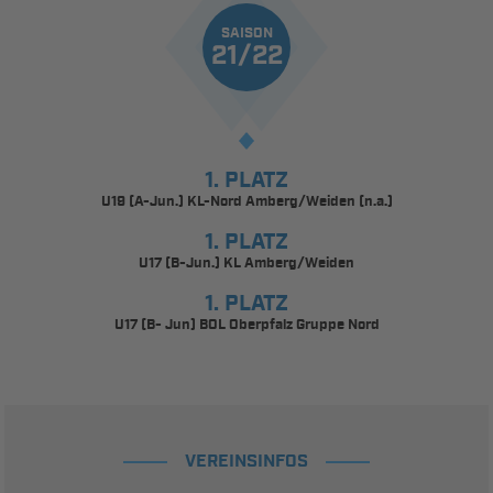
SAISON
21/22
1. PLATZ
U19 (A-Jun.) KL-Nord Amberg/Weiden (n.a.)
1. PLATZ
U17 (B-Jun.) KL Amberg/Weiden
1. PLATZ
U17 (B- Jun) BOL Oberpfalz Gruppe Nord
VEREINSINFOS