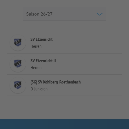
SV Etzenricht
Herren
SV Etzenricht II
Herren
(SG) SV Kohlberg-Roethenbach
D-Junioren