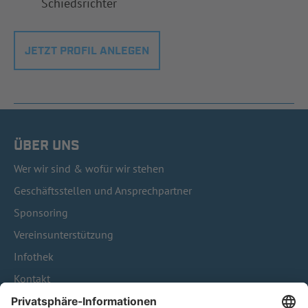
Schiedsrichter
JETZT PROFIL ANLEGEN
ÜBER UNS
Wer wir sind & wofür wir stehen
Geschäftsstellen und Ansprechpartner
Sponsoring
Vereinsunterstützung
Infothek
Kontakt