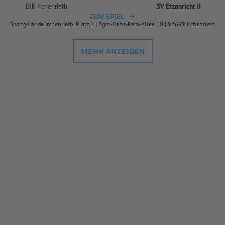
DJK Irchenrieth
SV Etzenricht II
ZUM SPIEL
Sportgelände Irchenrieth, Platz 1 | Bgm.-Hans-Ram-Allee 10 | 92699 Irchenrieth
MEHR ANZEIGEN