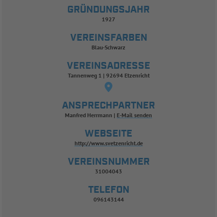
GRÜNDUNGSJAHR
1927
VEREINSFARBEN
Blau-Schwarz
VEREINSADRESSE
Tannenweg 1 | 92694 Etzenricht
ANSPRECHPARTNER
Manfred Herrmann
E-Mail senden
WEBSEITE
http://www.svetzenricht.de
VEREINSNUMMER
31004043
TELEFON
096143144