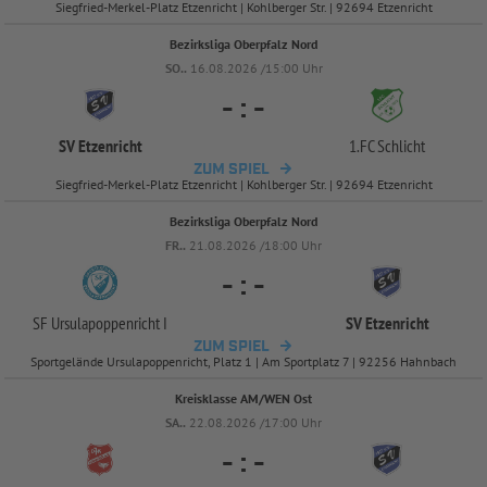
Siegfried-Merkel-Platz Etzenricht | Kohlberger Str. | 92694 Etzenricht
Bezirksliga Oberpfalz Nord
SO..
16.08.2026 /15:00 Uhr
-
:
-
SV Etzenricht
1.FC Schlicht
ZUM SPIEL
Siegfried-Merkel-Platz Etzenricht | Kohlberger Str. | 92694 Etzenricht
Bezirksliga Oberpfalz Nord
FR..
21.08.2026 /18:00 Uhr
-
:
-
SF Ursulapoppenricht I
SV Etzenricht
ZUM SPIEL
Sportgelände Ursulapoppenricht, Platz 1 | Am Sportplatz 7 | 92256 Hahnbach
Kreisklasse AM/WEN Ost
SA..
22.08.2026 /17:00 Uhr
-
:
-