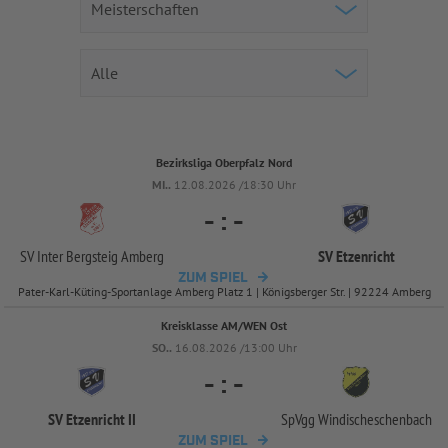
Bezirksliga Oberpfalz Nord
MI..
12.08.2026 /18:30 Uhr
-
:
-
SV Inter Bergsteig Amberg
SV Etzenricht
ZUM SPIEL
Pater-Karl-Küting-Sportanlage Amberg Platz 1 | Königsberger Str. | 92224 Amberg
Kreisklasse AM/WEN Ost
SO..
16.08.2026 /13:00 Uhr
-
:
-
SV Etzenricht II
SpVgg Windischeschenbach
ZUM SPIEL