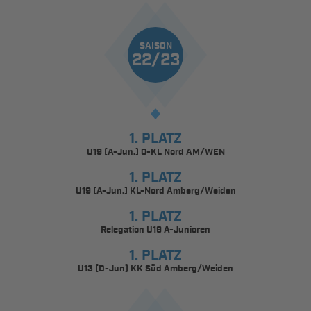
SAISON
22/23
1. PLATZ
U19 (A-Jun.) Q-KL Nord AM/WEN
1. PLATZ
U19 (A-Jun.) KL-Nord Amberg/Weiden
1. PLATZ
Relegation U19 A-Junioren
1. PLATZ
U13 (D-Jun) KK Süd Amberg/Weiden