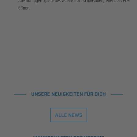
Alle künftigen Spiele des Vereins mannschaftsübergreifend als PDF
öffnen.
UNSERE NEUIGKEITEN FÜR DICH
ALLE NEWS