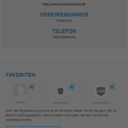
http://www.svhaimhausen.de
VEREINSNUMMER
31001152
TELEFON
08133994474
FAVORITEN
Spieler
Mannschaft
Wettbewerb
Nach der Registrierung kannst du dir Favoriten setzen. So bist du ganz nah an
deinen Lieblingsspielern, Mannschaften und Ligen, die dann direkt hier
angezeigt werden.