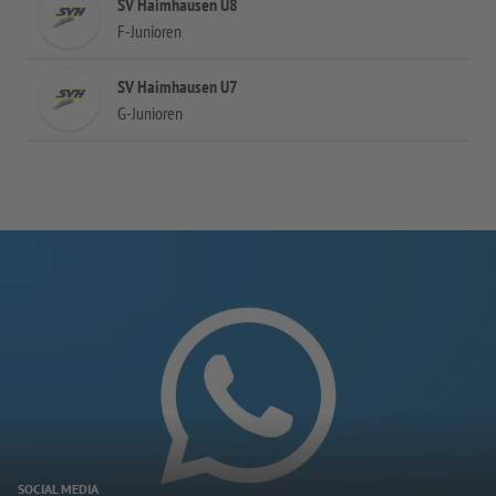
SV Haimhausen U8
F-Junioren
SV Haimhausen U7
G-Junioren
SOCIAL MEDIA