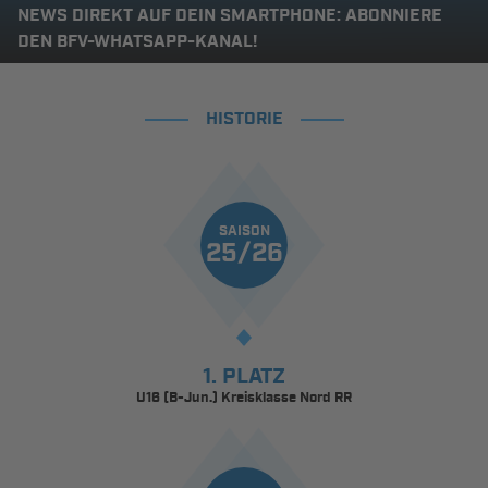
NEWS DIREKT AUF DEIN SMARTPHONE: ABONNIERE
DEN BFV-WHATSAPP-KANAL!
HISTORIE
SAISON
25/26
1. PLATZ
U16 (B-Jun.) Kreisklasse Nord RR