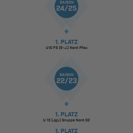
SAISON
24/25
1. PLATZ
U10 F5 (E-J.) Nord Pfau
SAISON
22/23
1. PLATZ
U 13 (JgL) Gruppe Nord 02
1. PLATZ