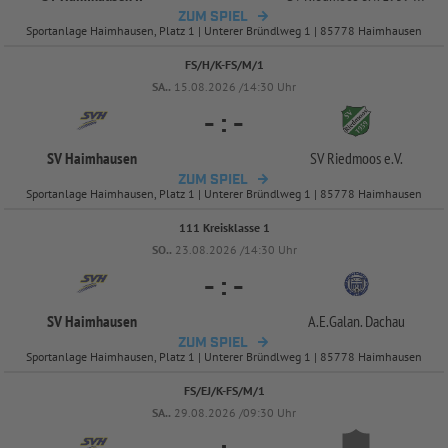
ZUM SPIEL
Sportanlage Haimhausen, Platz 1 | Unterer Bründlweg 1 | 85778 Haimhausen
FS/H/K-FS/M/1
SA..
15.08.2026 /14:30 Uhr
-
:
-
SV Haimhausen
SV Riedmoos e.V.
ZUM SPIEL
Sportanlage Haimhausen, Platz 1 | Unterer Bründlweg 1 | 85778 Haimhausen
111 Kreisklasse 1
SO..
23.08.2026 /14:30 Uhr
-
:
-
SV Haimhausen
A.E.Galan. Dachau
ZUM SPIEL
Sportanlage Haimhausen, Platz 1 | Unterer Bründlweg 1 | 85778 Haimhausen
FS/EJ/K-FS/M/1
SA..
29.08.2026 /09:30 Uhr