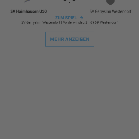
-
:
-
SV Haimhausen U10
SV GerrysInn Westendorf
ZUM SPIEL
SV GerrysInn Westendorf | Vorderwindau 2 | 6969 Westendorf
MEHR ANZEIGEN