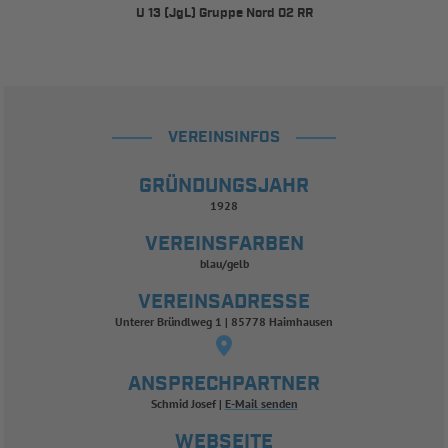
U 13 (JgL) Gruppe Nord 02 RR
VEREINSINFOS
GRÜNDUNGSJAHR
1928
VEREINSFARBEN
blau/gelb
VEREINSADRESSE
Unterer Bründlweg 1 | 85778 Haimhausen
ANSPRECHPARTNER
Schmid Josef
E-Mail senden
WEBSEITE