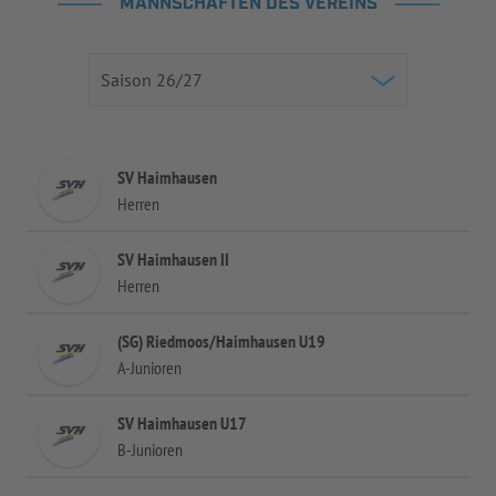
MANNSCHAFTEN DES VEREINS
SV Haimhausen
Herren
SV Haimhausen II
Herren
(SG) Riedmoos/Haimhausen U19
A-Junioren
SV Haimhausen U17
B-Junioren