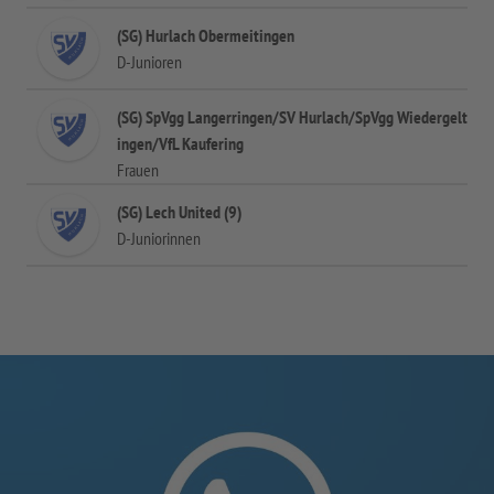
(SG) Hurlach Obermeitingen
D-Junioren
(SG) SpVgg Langerringen/SV Hurlach/SpVgg Wiedergelt
ingen/VfL Kaufering
Frauen
(SG) Lech United (9)
D-Juniorinnen