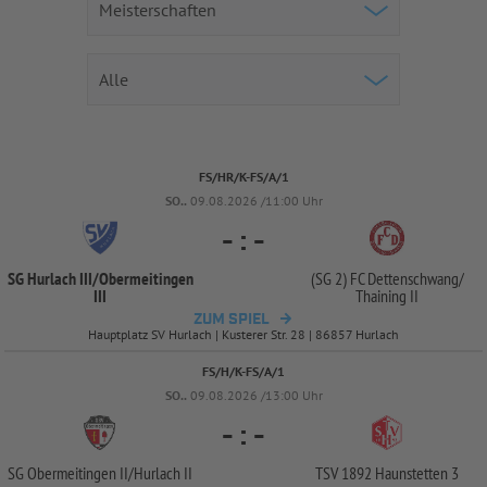
FS/HR/K-FS/A/1
SO..
09.08.2026 /11:00 Uhr
-
:
-
SG Hurlach III/
Obermeitingen
(SG 2) FC Dettenschwang/
III
Thaining II
ZUM SPIEL
Hauptplatz SV Hurlach | Kusterer Str. 28 | 86857 Hurlach
FS/H/K-FS/A/1
SO..
09.08.2026 /13:00 Uhr
-
:
-
SG Obermeitingen II/
Hurlach II
TSV 1892 Haunstetten 3