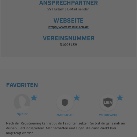
ANSPRECHPARTNER
SV Hurlach
E-Mail senden
WEBSEITE
http://www.sv-hurlach.de
VEREINSNUMMER
31003159
FAVORITEN
Spieler
Mannschaft
Wettbewerb
Nach der Registrierung kannst du dir Favoriten setzen. So bist du ganz nah an
deinen Lieblingsspielern, Mannschaften und Ligen, die dann direkt hier
angezeigt werden.