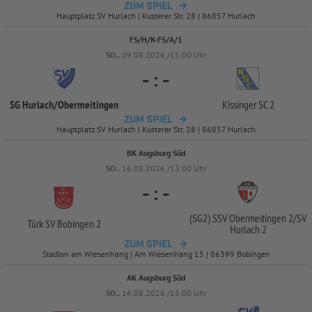
ZUM SPIEL
Hauptplatz SV Hurlach | Kusterer Str. 28 | 86857 Hurlach
FS/H/K-FS/A/1
SO..
09.08.2026 /15:00 Uhr
-
:
-
SG Hurlach/
Obermeitingen
Kissinger SC 2
ZUM SPIEL
Hauptplatz SV Hurlach | Kusterer Str. 28 | 86857 Hurlach
BK Augsburg Süd
SO..
16.08.2026 /13:00 Uhr
-
:
-
(SG2) SSV Obermeitingen 2/
SV
Türk SV Bobingen 2
Hurlach 2
ZUM SPIEL
Stadion am Wiesenhang | Am Wiesenhang 15 | 86399 Bobingen
AK Augsburg Süd
SO..
16.08.2026 /15:00 Uhr