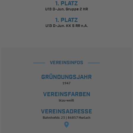
1. PLATZ
U13 D-Jun. Gruppe 2 HR
1. PLATZ
U13 D-Jun. KK 5 RR n.A.
VEREINSINFOS
GRÜNDUNGSJAHR
1947
VEREINSFARBEN
blau-weiß
VEREINSADRESSE
Bahnhofstr. 23 | 86857 Hurlach