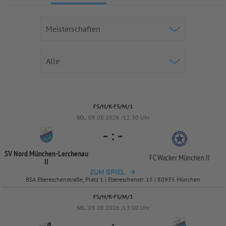
FS/H/K-FS/M/1
SO..
09.08.2026 /12:30 Uhr
-
:
-
SV Nord München-
Lerchenau
FC Wacker München II
II
ZUM SPIEL
BSA Ebereschenstraße, Platz 1 | Ebereschenstr. 15 | 80935 München
FS/H/K-FS/M/1
SO..
09.08.2026 /13:00 Uhr