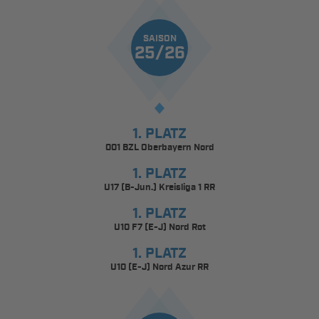
SAISON
25/26
1. PLATZ
001 BZL Oberbayern Nord
1. PLATZ
U17 (B-Jun.) Kreisliga 1 RR
1. PLATZ
U10 F7 (E-J) Nord Rot
1. PLATZ
U10 (E-J) Nord Azur RR