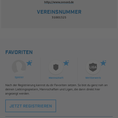
http://www.svnord.de
VEREINSNUMMER
31001325
FAVORITEN
Spieler
Mannschaft
Wettbewerb
Nach der Registrierung kannst du dir Favoriten setzen. So bist du ganz nah an
deinen Lieblingsspielern, Mannschaften und Ligen, die dann direkt hier
angezeigt werden.
JETZT REGISTRIEREN