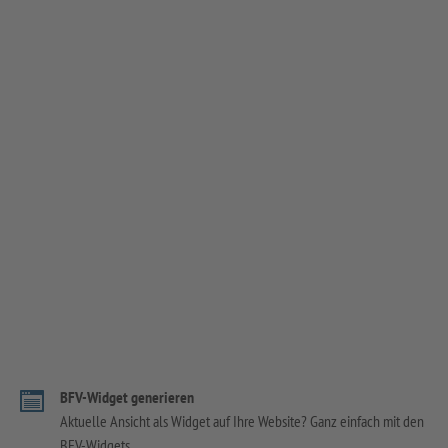
BFV-Widget generieren
Aktuelle Ansicht als Widget auf Ihre Website? Ganz einfach mit den
BFV-Widgets.