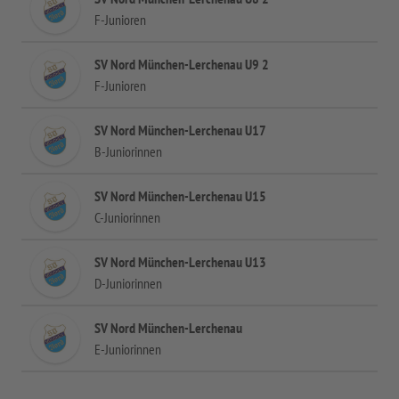
F-Junioren
SV Nord München-Lerchenau U9 2
F-Junioren
SV Nord München-Lerchenau U17
B-Juniorinnen
SV Nord München-Lerchenau U15
C-Juniorinnen
SV Nord München-Lerchenau U13
D-Juniorinnen
SV Nord München-Lerchenau
E-Juniorinnen