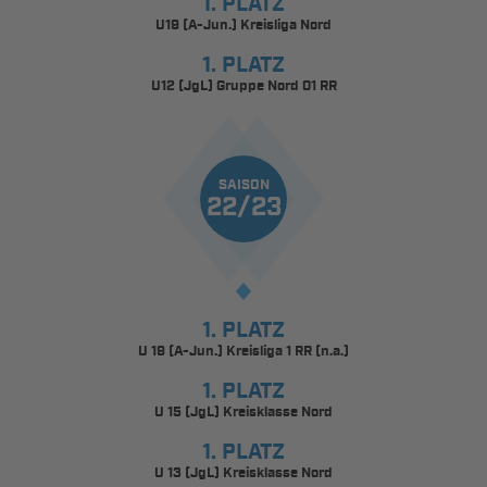
1. PLATZ
U19 (A-Jun.) Kreisliga Nord
1. PLATZ
U12 (JgL) Gruppe Nord 01 RR
SAISON
22/23
1. PLATZ
U 19 (A-Jun.) Kreisliga 1 RR (n.a.)
1. PLATZ
U 15 (JgL) Kreisklasse Nord
1. PLATZ
U 13 (JgL) Kreisklasse Nord