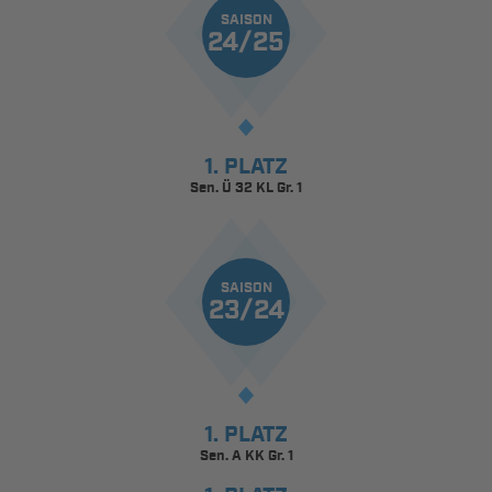
SAISON
24/25
1. PLATZ
Sen. Ü 32 KL Gr. 1
SAISON
23/24
1. PLATZ
Sen. A KK Gr. 1