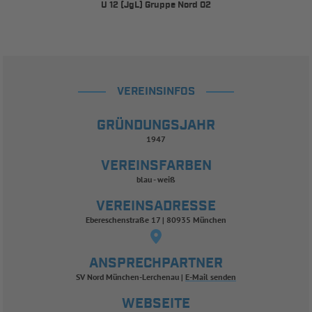
U 12 (JgL) Gruppe Nord 02
VEREINSINFOS
GRÜNDUNGSJAHR
1947
VEREINSFARBEN
blau - weiß
VEREINSADRESSE
Ebereschenstraße 17 | 80935 München
ANSPRECHPARTNER
SV Nord München-Lerchenau
E-Mail senden
WEBSEITE