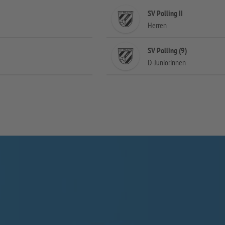
SV Polling II
Herren
SV Polling (9)
D-Juniorinnen