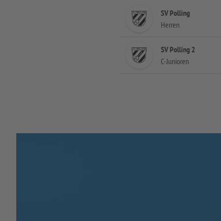
SV Polling
Herren
SV Polling 2
C-Junioren