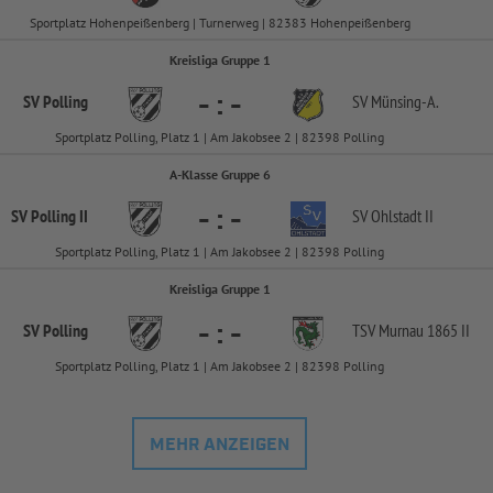
Sportplatz Hohenpeißenberg | Turnerweg | 82383 Hohenpeißenberg
Kreisliga Gruppe 1
-
:
-
SV Polling
SV Münsing-
A.
Sportplatz Polling, Platz 1 | Am Jakobsee 2 | 82398 Polling
A-Klasse Gruppe 6
-
:
-
SV Polling II
SV Ohlstadt II
Sportplatz Polling, Platz 1 | Am Jakobsee 2 | 82398 Polling
Kreisliga Gruppe 1
-
:
-
SV Polling
TSV Murnau 1865 II
Sportplatz Polling, Platz 1 | Am Jakobsee 2 | 82398 Polling
MEHR ANZEIGEN