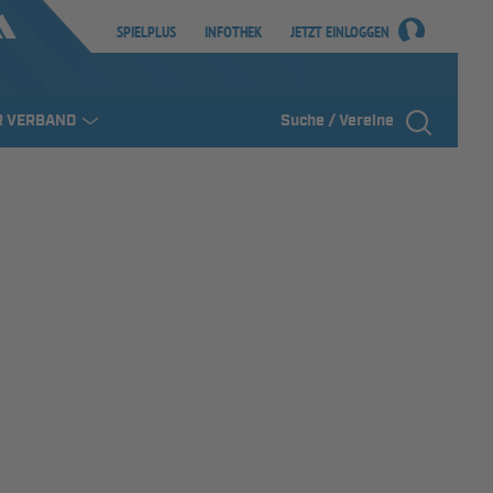
SPIELPLUS
INFOTHEK
JETZT EINLOGGEN
R VERBAND
Suche / Vereine