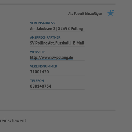
Als Favorit hinzufügen
VEREINSADRESSE
Am Jakobsee 2 | 82398 Polling
ANSPRECHPARTNER
SV Polling Abt. Fussball
E-Mail
WEBSEITE
http://www.sv-polling.de
VEREINSNUMMER
31001420
TELEFON
088140734
 reinschauen!