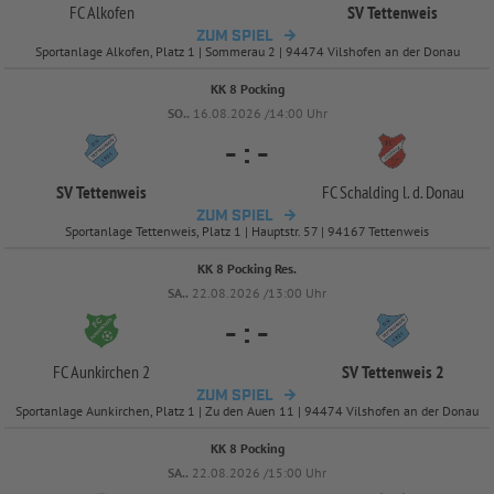
FC Alkofen
SV Tettenweis
ZUM SPIEL
Sportanlage Alkofen, Platz 1 | Sommerau 2 | 94474 Vilshofen an der Donau
KK 8 Pocking
SO..
16.08.2026 /14:00 Uhr
-
:
-
SV Tettenweis
FC Schalding l. d. Donau
ZUM SPIEL
Sportanlage Tettenweis, Platz 1 | Hauptstr. 57 | 94167 Tettenweis
KK 8 Pocking Res.
SA..
22.08.2026 /13:00 Uhr
-
:
-
FC Aunkirchen 2
SV Tettenweis 2
ZUM SPIEL
Sportanlage Aunkirchen, Platz 1 | Zu den Auen 11 | 94474 Vilshofen an der Donau
KK 8 Pocking
SA..
22.08.2026 /15:00 Uhr