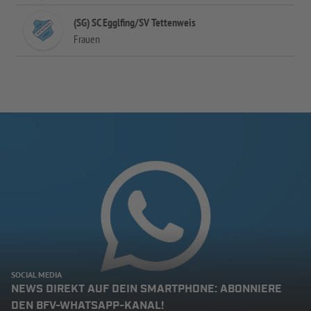
(SG) SC Egglfing/SV Tettenweis
Frauen
SOCIAL MEDIA
NEWS DIREKT AUF DEIN SMARTPHONE: ABONNIERE
DEN BFV-WHATSAPP-KANAL!