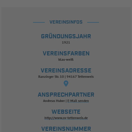
VEREINSINFOS
GRÜNDUNGSJAHR
1921
VEREINSFARBEN
blau-weiß
VEREINSADRESSE
Ranzinger Str. 10 | 94167 Tettenweis
ANSPRECHPARTNER
Andreas Huber
E-Mail senden
WEBSEITE
http://www.sv-tettenweis.de
VEREINSNUMMER