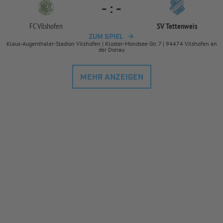
-
:
-
FC Vilshofen
SV Tettenweis
ZUM SPIEL
Klaus-Augenthaler-Stadion Vilshofen | Kloster-Mondsee-Str. 7 | 94474 Vilshofen an
der Donau
MEHR ANZEIGEN