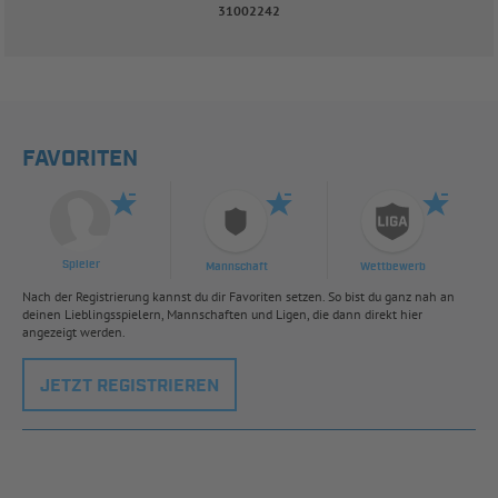
31002242
FAVORITEN
Spieler
Mannschaft
Wettbewerb
Nach der Registrierung kannst du dir Favoriten setzen. So bist du ganz nah an
deinen Lieblingsspielern, Mannschaften und Ligen, die dann direkt hier
angezeigt werden.
JETZT REGISTRIEREN