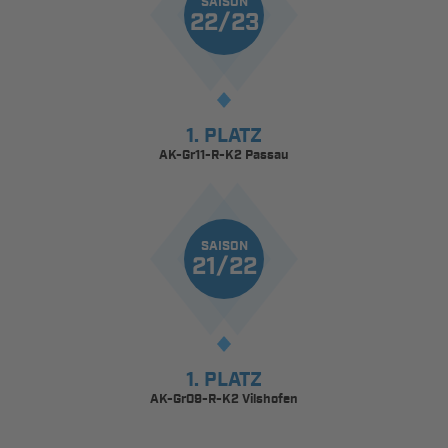
SAISON
22/23
1. PLATZ
AK-Gr11-R-K2 Passau
SAISON
21/22
1. PLATZ
AK-Gr09-R-K2 Vilshofen