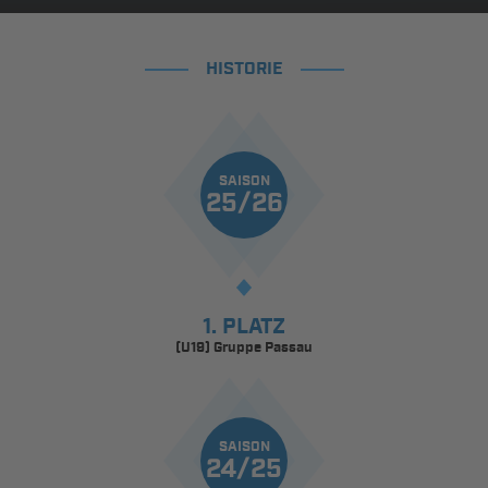
HISTORIE
SAISON
25/26
1. PLATZ
(U19) Gruppe Passau
SAISON
24/25