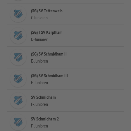
(SG) SV Tettenweis
C-Junioren
(SG) TSV Karpfham
D-Junioren
(SG) SV Schmidham II
E-Junioren
(SG) SV Schmidham III
E-Junioren
SV Schmidham
F-Junioren
SV Schmidham 2
F-Junioren