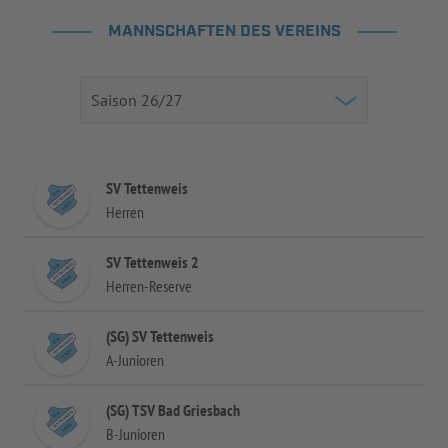
MANNSCHAFTEN DES VEREINS
SV Tettenweis
Herren
SV Tettenweis 2
Herren-Reserve
(SG) SV Tettenweis
A-Junioren
(SG) TSV Bad Griesbach
B-Junioren