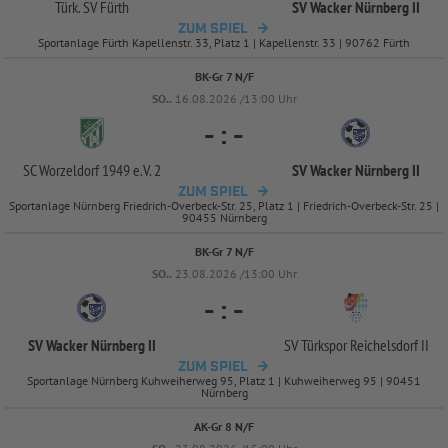
Türk. SV Fürth
SV Wacker Nürnberg II
ZUM SPIEL
Sportanlage Fürth Kapellenstr. 33, Platz 1 | Kapellenstr. 33 | 90762 Fürth
BK-Gr 7 N/F
SO..
16.08.2026 /13:00 Uhr
-
:
-
SC Worzeldorf 1949 e.V. 2
SV Wacker Nürnberg II
ZUM SPIEL
Sportanlage Nürnberg Friedrich-Overbeck-Str. 25, Platz 1 | Friedrich-Overbeck-Str. 25 |
90455 Nürnberg
BK-Gr 7 N/F
SO..
23.08.2026 /13:00 Uhr
-
:
-
SV Wacker Nürnberg II
SV Türkspor Reichelsdorf II
ZUM SPIEL
Sportanlage Nürnberg Kuhweiherweg 95, Platz 1 | Kuhweiherweg 95 | 90451
Nürnberg
AK-Gr 8 N/F