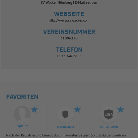
SV Wacker Nürnberg
E-Mail senden
WEBSEITE
http://www.svwacker.com
VEREINSNUMMER
31006270
TELEFON
0911 646 999
FAVORITEN
Spieler
Mannschaft
Wettbewerb
Nach der Registrierung kannst du dir Favoriten setzen. So bist du ganz nah an