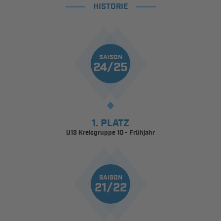
HISTORIE
SAISON
24/25
1. PLATZ
U13 Kreisgruppe 10 - Frühjahr
SAISON
21/22