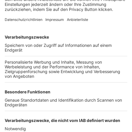
FOLGE DEM BFV
TOP-VEREINE
TOP-PARTNER