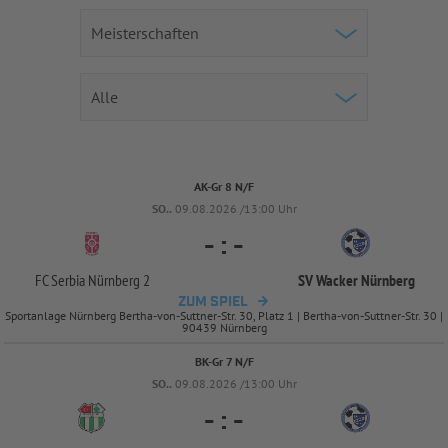
AK-Gr 8 N/F
SO..
09.08.2026 /13:00 Uhr
-
:
-
FC Serbia Nürnberg 2
SV Wacker Nürnberg
ZUM SPIEL
Sportanlage Nürnberg Bertha-von-Suttner-Str. 30, Platz 1 | Bertha-von-Suttner-Str. 30 |
90439 Nürnberg
BK-Gr 7 N/F
SO..
09.08.2026 /13:00 Uhr
-
:
-