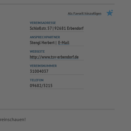
Als Favorit hinzufügen
VEREINSADRESSE
Schloßstr. 57 | 92681 Erbendorf
ANSPRECHPARTNER
Stengl Herbert
E-Mail
WEBSEITE
http://www.tsv-erbendorf.de
VEREINSNUMMER
31004037
TELEFON
09682/3215
 reinschauen!