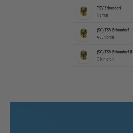
TSV Erbendorf
Herren
(SG) TSV Erbendorf
A-Junioren
(SG) TSV Erbendorf II
C-Junioren