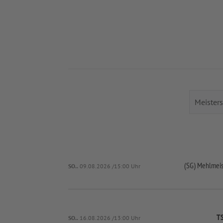
(SG) Mehlmeis
SO..
09.08.2026 /15:00 Uhr
TS
SO..
16.08.2026 /13:00 Uhr