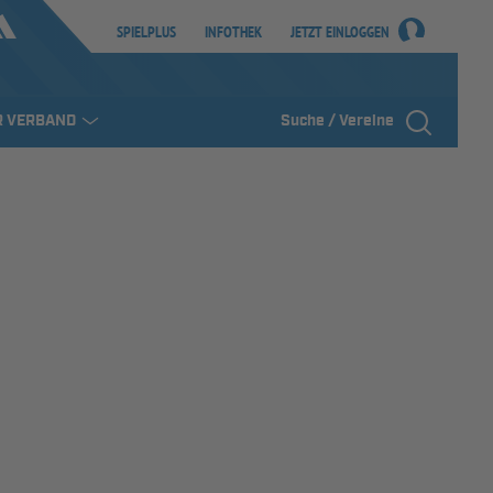
SPIELPLUS
INFOTHEK
JETZT EINLOGGEN
R VERBAND
Suche / Vereine