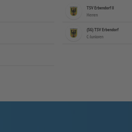
TSV Erbendorf II
Herren
(SG) TSV Erbendorf
C-Junioren