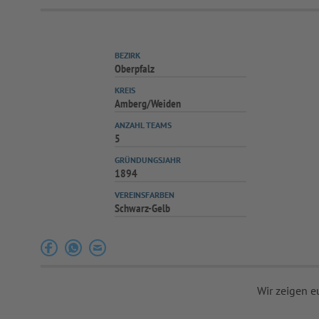
BEZIRK
Oberpfalz
KREIS
Amberg/Weiden
ANZAHL TEAMS
5
GRÜNDUNGSJAHR
1894
VEREINSFARBEN
Schwarz-Gelb
Wir zeigen e