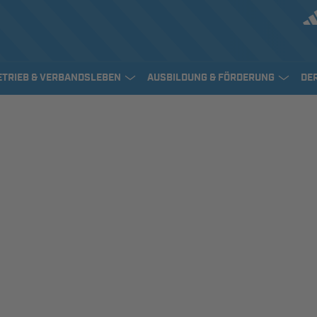
ETRIEB & VERBANDSLEBEN
AUSBILDUNG & FÖRDERUNG
DE