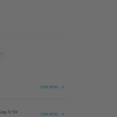
ZUM SPIEL
Göpp. II/
SSV
ZUM SPIEL