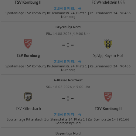
TSV Kornburg II
FC Wendelstein U23
ZUM SPIEL
Sportanlage TSV Kornburg, Kellermannstr. 24, Platz 1 | Kellermannstr. 24 | 90455
Nürnberg
Bayernliga Nord
FR..
14.08.2026 /19:00 Uhr
-
:
-
TSV Kornburg
SpVgg Bayern Hof
ZUM SPIEL
Sportanlage TSV Kornburg, Kellermannstr. 24, Platz 1 | Kellermannstr. 24 | 90455
Nürnberg
A-Klasse NordWest
SO..
16.08.2026 /15:00 Uhr
-
:
-
TSV Rittersbach
TSV Kornburg II
ZUM SPIEL
Sportanlage Rittersbach Zur Steinplatte 14, Platz 1 | Zur Steinplatte 14 | 91166
Georgensgmünd
Bayernliga Nord