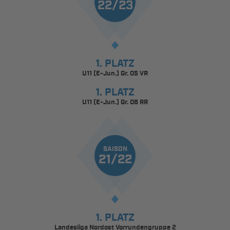
22/23
1. PLATZ
U11 (E-Jun.) Gr. 05 VR
1. PLATZ
U11 (E-Jun.) Gr. 08 RR
SAISON
21/22
1. PLATZ
Landesliga Nordost Vorrundengruppe 2