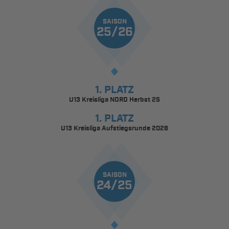
SAISON
25/26
1. PLATZ
U13 Kreisliga NORD Herbst 25
1. PLATZ
U13 Kreisliga Aufstiegsrunde 2026
SAISON
24/25