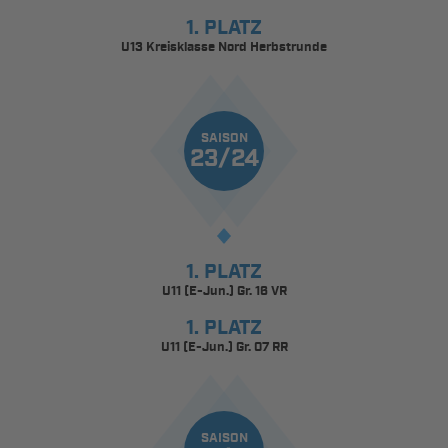
1. PLATZ
U13 Kreisklasse Nord Herbstrunde
SAISON
23/24
1. PLATZ
U11 (E-Jun.) Gr. 16 VR
1. PLATZ
U11 (E-Jun.) Gr. 07 RR
SAISON