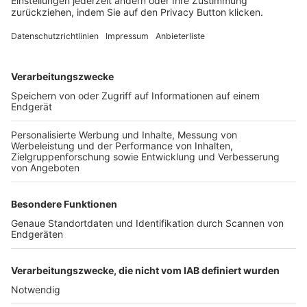
FOLGE DEM BFV
TOP-VEREINE
TOP-PARTNER