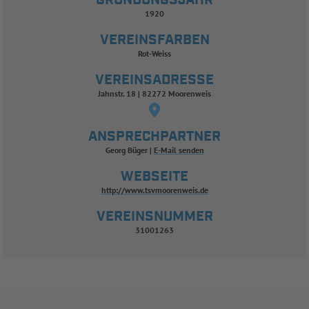
GRÜNDUNGSJAHR
1920
VEREINSFARBEN
Rot-Weiss
VEREINSADRESSE
Jahnstr. 18 | 82272 Moorenweis
ANSPRECHPARTNER
Georg Büger
E-Mail senden
WEBSEITE
http://www.tsvmoorenweis.de
VEREINSNUMMER
31001263