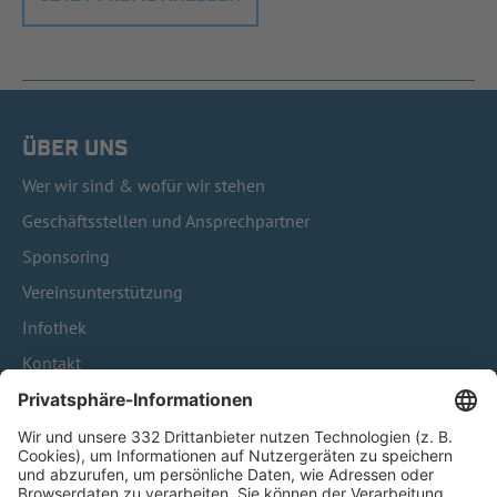
ÜBER UNS
Wer wir sind & wofür wir stehen
Geschäftsstellen und Ansprechpartner
Sponsoring
Vereinsunterstützung
Infothek
Kontakt
HÄUFIG BESUCHTE SEITEN
Pässe und Vereinswechsel