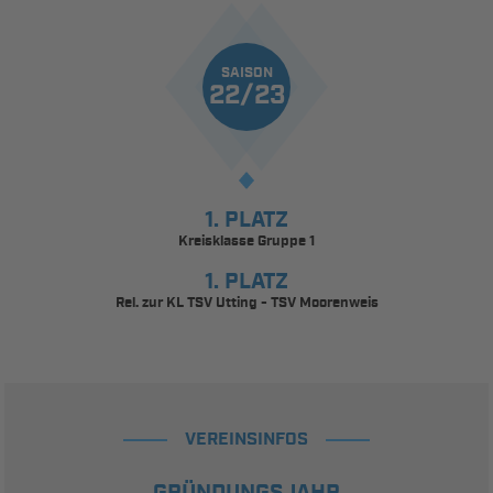
SAISON
22/23
1. PLATZ
Kreisklasse Gruppe 1
1. PLATZ
Rel. zur KL TSV Utting - TSV Moorenweis
VEREINSINFOS