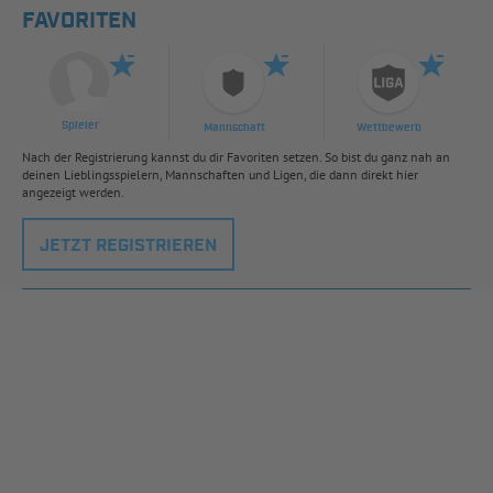
FAVORITEN
Spieler
Mannschaft
Wettbewerb
Nach der Registrierung kannst du dir Favoriten setzen. So bist du ganz nah an
deinen Lieblingsspielern, Mannschaften und Ligen, die dann direkt hier
angezeigt werden.
JETZT REGISTRIEREN