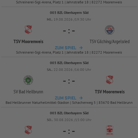
Schreinerei-Sigl-Arena, Platz 1 | Jahnstraße 18 | 82272 Moorenweis
003 BZL Oberbayern Süd
MI..
19.08.2026 /19:30 Uhr
-
:
-
TSV Moorenweis
TSV Gilching/
Argelsried
ZUM SPIEL
Schreinerei-Sigl-Arena, Platz 1 | Jahnstraße 18 | 82272 Moorenweis
003 BZL Oberbayern Süd
SA..
22.08.2026 /16:00 Uhr
-
:
-
SV Bad Heilbrunn
TSV Moorenweis
ZUM SPIEL
Bad Heilbrunner Naturheilmittel-Stadion | Schacherweg 5 | 83670 Bad Heilbrunn
003 BZL Oberbayern Süd
SO..
30.08.2026 /15:00 Uhr
-
:
-