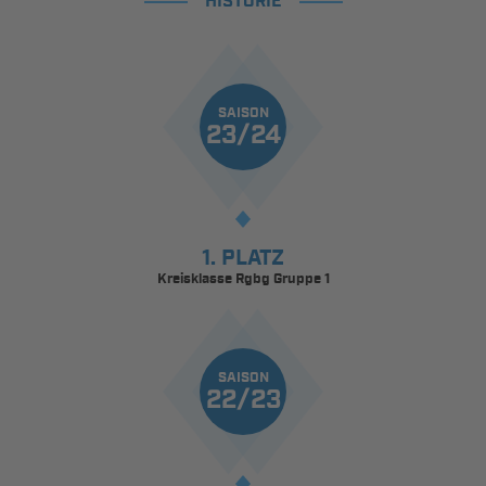
HISTORIE
SAISON
23/24
1. PLATZ
Kreisklasse Rgbg Gruppe 1
SAISON
22/23