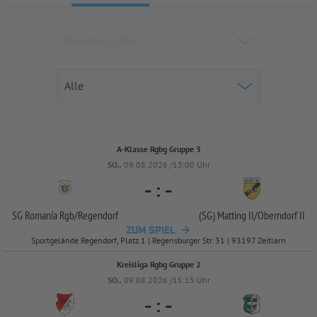
A-Klasse Rgbg Gruppe 3
SO..
09.08.2026 /13:00 Uhr
-
:
-
SG Romania Rgb/
Regendorf
(SG) Matting II/
Oberndorf II
ZUM SPIEL
Sportgelände Regendorf, Platz 1 | Regensburger Str. 31 | 93197 Zeitlarn
Kreisliga Rgbg Gruppe 2
SO..
09.08.2026 /15:15 Uhr
-
:
-