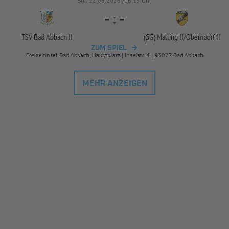
SA..
22.08.2026 /16:15 Uhr
-
:
-
TSV Bad Abbach II
(SG) Matting II/
Oberndorf II
ZUM SPIEL
Freizeitinsel Bad Abbach, Hauptplatz | Inselstr. 4 | 93077 Bad Abbach
MEHR ANZEIGEN