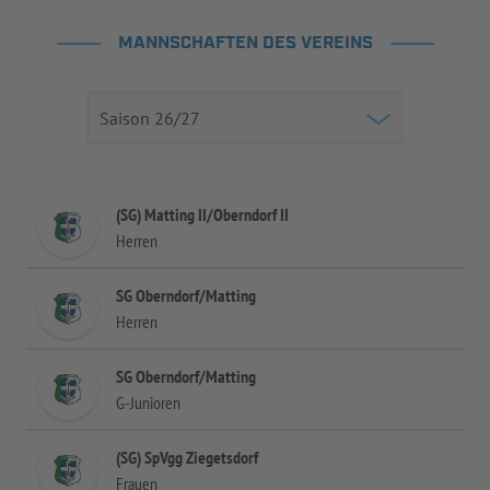
MANNSCHAFTEN DES VEREINS
(SG) Matting II/Oberndorf II
Herren
SG Oberndorf/Matting
Herren
SG Oberndorf/Matting
G-Junioren
(SG) SpVgg Ziegetsdorf
Frauen