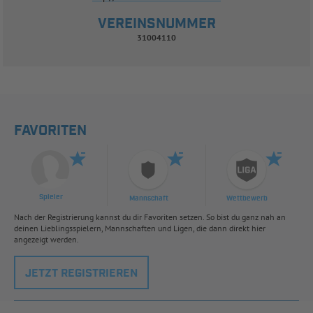
VEREINSNUMMER
31004110
FAVORITEN
Spieler
Mannschaft
Wettbewerb
Nach der Registrierung kannst du dir Favoriten setzen. So bist du ganz nah an
deinen Lieblingsspielern, Mannschaften und Ligen, die dann direkt hier
angezeigt werden.
JETZT REGISTRIEREN