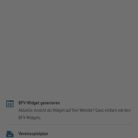
BFV-Widget generieren
Aktuelle Ansicht als Widget auf Ihre Website? Ganz einfach mit den
BFV-Widgets.
Vereinsspielplan