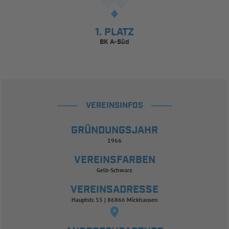
1. PLATZ
BK A-Süd
VEREINSINFOS
GRÜNDUNGSJAHR
1966
VEREINSFARBEN
Gelb-Schwarz
VEREINSADRESSE
Hauptstr. 55 | 86866 Mickhausen