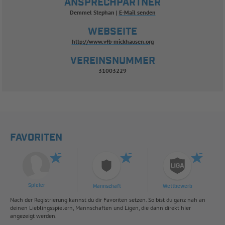
ANSPRECHPARTNER
Demmel Stephan
E-Mail senden
WEBSEITE
http://www.vfb-mickhausen.org
VEREINSNUMMER
31003229
FAVORITEN
Spieler
Mannschaft
Wettbewerb
Nach der Registrierung kannst du dir Favoriten setzen. So bist du ganz nah an
deinen Lieblingsspielern, Mannschaften und Ligen, die dann direkt hier
angezeigt werden.