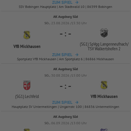
ZUM SPIEL
SSV Bobingen Hauptplatz | Am Stadtwald 10 | 86399 Bobingen
AK Augsburg Süd
SO..
23.08.2026 /15:30 Uhr
-
:
-
(SG1) SpVgg Langenneufnach/
VfB Mickhausen
TSV Walkertshofen 2
ZUM SPIEL
Sportplatz VfB Mickhausen | Am Sportplatz 6 | 86866 Mickhausen
AK Augsburg Süd
SO..
30.08.2026 /15:00 Uhr
-
:
-
(SG1) Lechfeld
VfB Mickhausen
ZUM SPIEL
Hauptplatz SV Untermeitingen | Ungarnstr. 100 | 86836 Untermeitingen
AK Augsburg Süd
SO..
06.09.2026 /13:00 Uhr