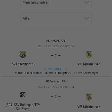
FS/H/K-FS/A/1
SO..
09.08.2026 /13:00 Uhr
-
:
-
TSV Leitershofen 2
VfB Mickhausen
ZUM SPIEL
Erhardt-Leimer-Stadion Hauptfeld | Bergstr. 20 | 86391 Stadtbergen
AK Augsburg Süd
SO..
16.08.2026 /15:00 Uhr
-
:
-
(SG1) SSV Bobingen/
TSV
VfB Mickhausen
Straßberg