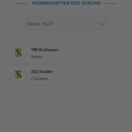
MANNSCHAFTEN DES VEREINS
VfB Mickhausen
Herren
(SG) Stauden
C-Junioren