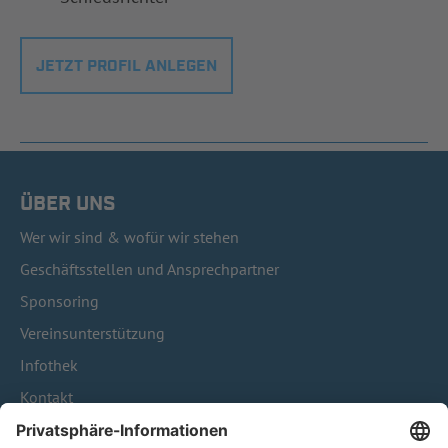
JETZT PROFIL ANLEGEN
ÜBER UNS
Wer wir sind & wofür wir stehen
Geschäftsstellen und Ansprechpartner
Sponsoring
Vereinsunterstützung
Infothek
Kontakt