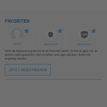
FAVORITEN
Spieler
Mannschaft
Wettbewerb
Nach der Registrierung kannst du dir Favoriten setzen. So bist du ganz nah an
deinen Lieblingsspielern, Mannschaften und Ligen, die dann direkt hier
angezeigt werden.
JETZT REGISTRIEREN