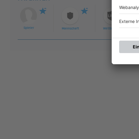
Spieler
Mannschaft
Wettbewerb