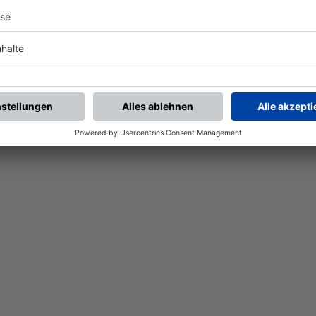
Nach der Registrierung kannst du dir Favoriten setzen. So bist du ganz nah an deinen Li
Ligen, die dann direkt hier angezeigt werden.