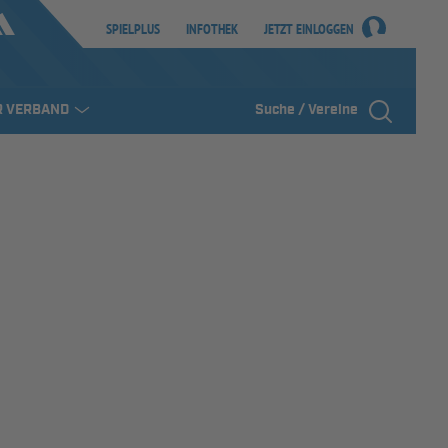
SPIELPLUS
INFOTHEK
JETZT EINLOGGEN
R VERBAND
Suche / Vereine