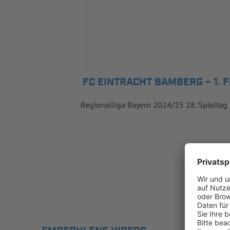
FC EINTRACHT BAMBERG – 1. F
Regionalliga Bayern 2024/25 28. Spieltag