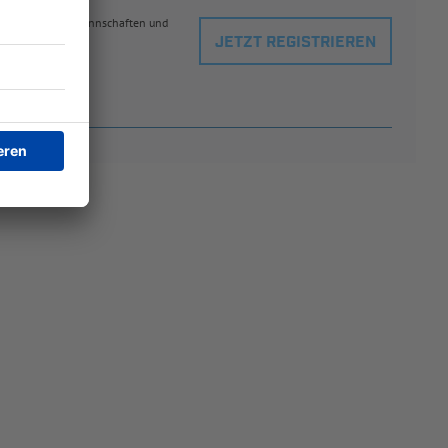
eblingsspielern, Mannschaften und
JETZT REGISTRIEREN