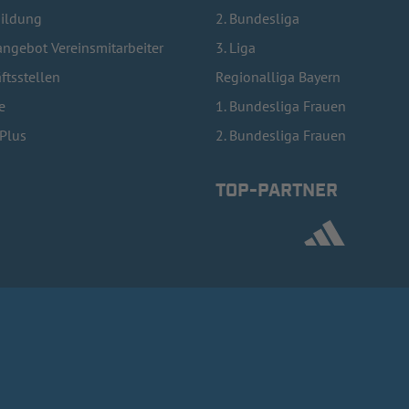
bildung
2. Bundesliga
ngebot Vereinsmitarbeiter
3. Liga
ftsstellen
Regionalliga Bayern
e
1. Bundesliga Frauen
lPlus
2. Bundesliga Frauen
TOP-PARTNER