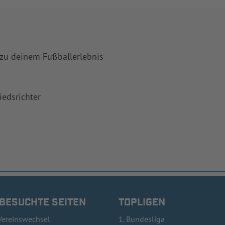
 zu deinem Fußballerlebnis
iedsrichter
 BESUCHTE SEITEN
TOPLIGEN
Vereinswechsel
1. Bundesliga