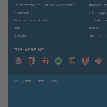
Geschäftsstellen und Ansprechpartner
Traineraus
Sponsoring
Schulungsa
Vereinsunterstützung
BFV-Geschä
Infothek
Trainerbörs
Kontakt
Login Spie
TOP-VEREINE
SFV
DFB
UEFA
FIFA