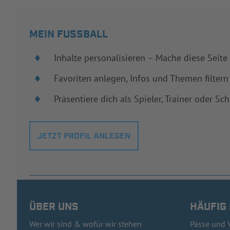
MEIN FUSSBALL
Inhalte personalisieren – Mache diese Seite
Favoriten anlegen, Infos und Themen filtern
Präsentiere dich als Spieler, Trainer oder Sch
JETZT PROFIL ANLEGEN
ÜBER UNS
HÄUFIG
Wer wir sind & wofür wir stehen
Pässe und 