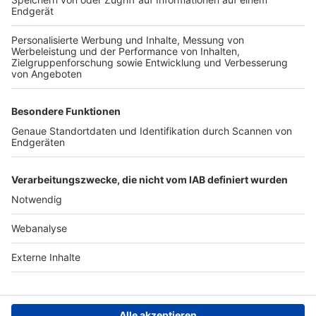
TOP-VEREINE
TOP-PARTNER
SFV
DFB
UEFA
FIFA
Nutzungsbedingungen
Datenschutz
Impressum