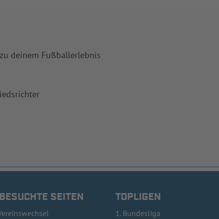
 zu deinem Fußballerlebnis
iedsrichter
 BESUCHTE SEITEN
TOPLIGEN
Vereinswechsel
1. Bundesliga