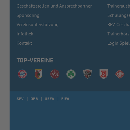
Geschäftsstellen und Ansprechpartner
Traineraus
Sponsoring
Schulungsa
Vereinsunterstützung
BFV-Geschä
Infothek
Trainerbörs
Kontakt
Login Spie
TOP-VEREINE
SFV
DFB
UEFA
FIFA