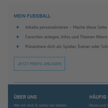
MEIN FUSSBALL
Inhalte personalisieren – Mache diese Seite
Favoriten anlegen, Infos und Themen filtern
Präsentiere dich als Spieler, Trainer oder Sch
JETZT PROFIL ANLEGEN
ÜBER UNS
HÄUFIG
Wer wir sind & wofür wir stehen
Pässe und 