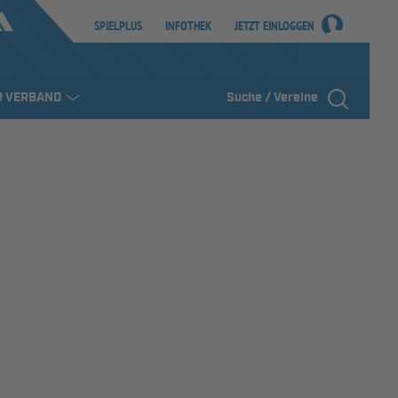
SPIELPLUS
INFOTHEK
JETZT EINLOGGEN
R VERBAND
Suche / Vereine