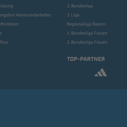
bildung
2. Bundesliga
ngebot Vereinsmitarbeiter
3. Liga
ftsstellen
Regionalliga Bayern
e
1. Bundesliga Frauen
lPlus
2. Bundesliga Frauen
TOP-PARTNER