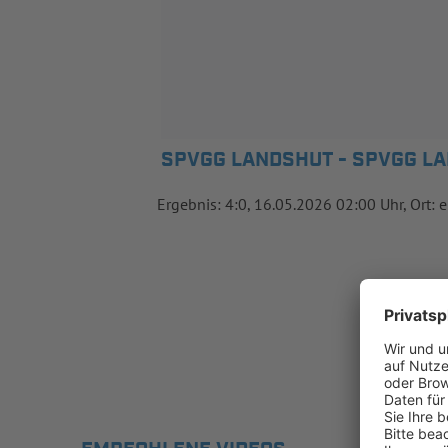
SPVGG LANDSHUT - SPVGG LA
Ergebnis: 4:0, 16.05.2026 02:00 Uhr, Ort