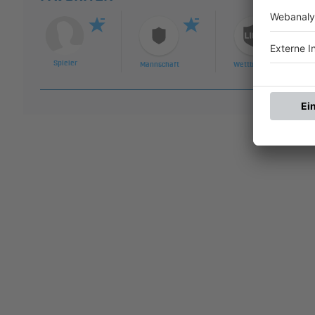
Spieler
Mannschaft
Wettbewerb