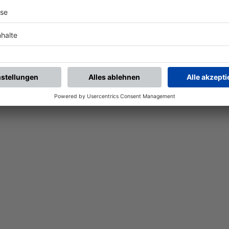
Nach der Registrierung kannst du dir Favoriten setzen. So bist du ganz nah an deinen Li
Ligen, die dann direkt hier angezeigt werden.