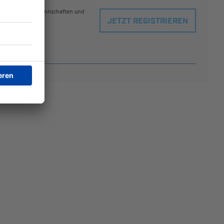
eblingsspielern, Mannschaften und
JETZT REGISTRIEREN