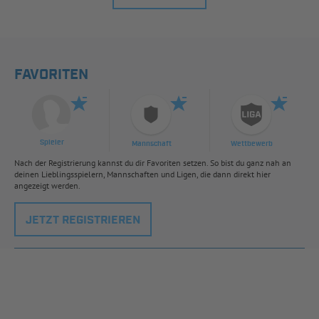
FAVORITEN
Spieler
Mannschaft
Wettbewerb
Nach der Registrierung kannst du dir Favoriten setzen. So bist du ganz nah an
deinen Lieblingsspielern, Mannschaften und Ligen, die dann direkt hier
angezeigt werden.
JETZT REGISTRIEREN