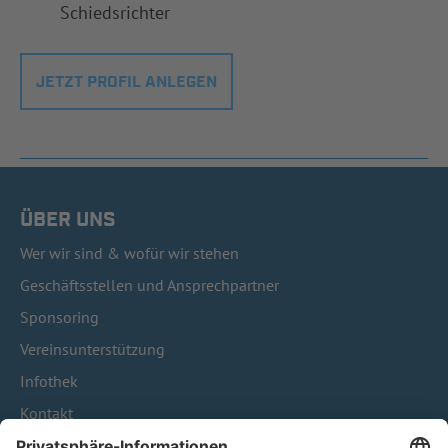
Schiedsrichter
JETZT PROFIL ANLEGEN
ÜBER UNS
Wer wir sind & wofür wir stehen
Geschäftsstellen und Ansprechpartner
Sponsoring
Vereinsunterstützung
Infothek
Kontakt