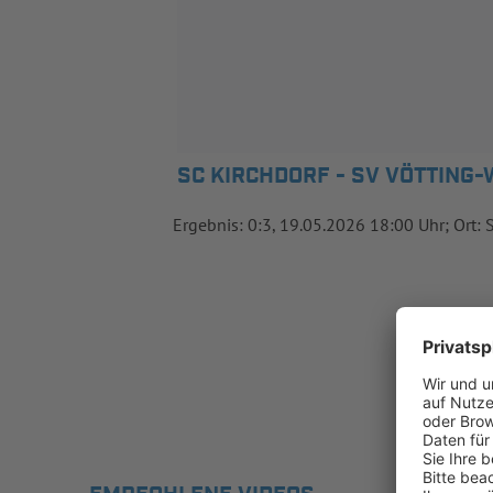
SC KIRCHDORF - SV VÖTTING-
Ergebnis: 0:3, 19.05.2026 18:00 Uhr; Ort: 