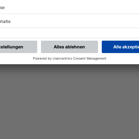
Nach der Registrierung kannst du dir Favoriten setzen. So bist du ganz nah an deinen Li
Ligen, die dann direkt hier angezeigt werden.