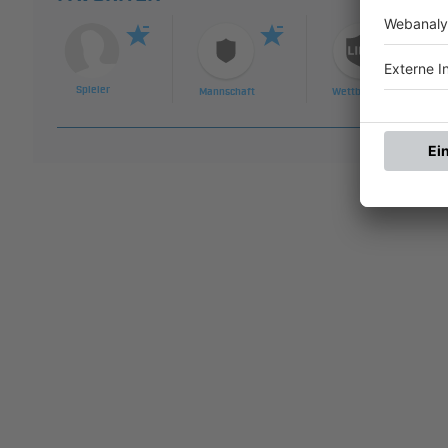
Spieler
Mannschaft
Wettbewerb