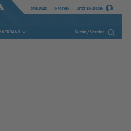
SPIELPLUS
INFOTHEK
JETZT EINLOGGEN
R VERBAND
Suche / Vereine