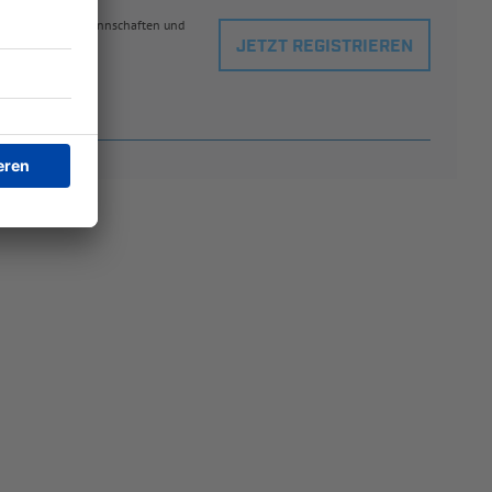
eblingsspielern, Mannschaften und
JETZT REGISTRIEREN