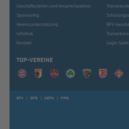
Geschäftsstellen und Ansprechpartner
Traineraus
Sponsoring
Schulungsa
Vereinsunterstützung
BFV-Geschä
Infothek
Trainerbörs
Kontakt
Login Spie
TOP-VEREINE
SFV
DFB
UEFA
FIFA