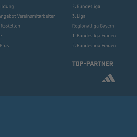
bildung
2. Bundesliga
ngebot Vereinsmitarbeiter
3. Liga
ftsstellen
Regionalliga Bayern
e
1. Bundesliga Frauen
lPlus
2. Bundesliga Frauen
TOP-PARTNER