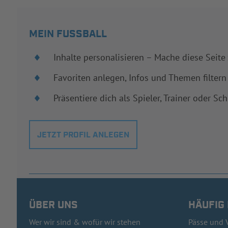
MEIN FUSSBALL
Inhalte personalisieren – Mache diese Seite
Favoriten anlegen, Infos und Themen filtern
Präsentiere dich als Spieler, Trainer oder Sch
JETZT PROFIL ANLEGEN
ÜBER UNS
HÄUFIG
Wer wir sind & wofür wir stehen
Pässe und 