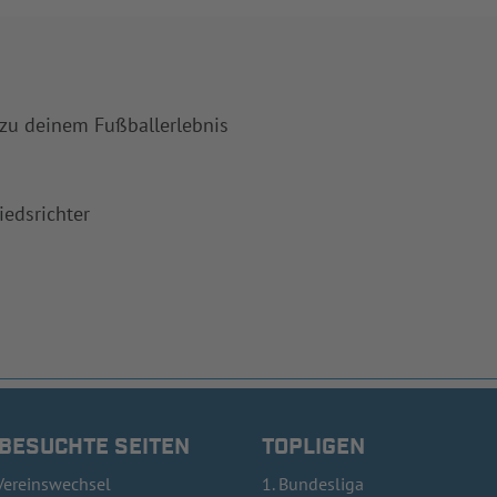
 zu deinem Fußballerlebnis
iedsrichter
 BESUCHTE SEITEN
TOPLIGEN
Vereinswechsel
1. Bundesliga