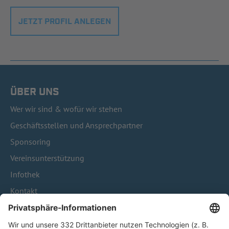
JETZT PROFIL ANLEGEN
ÜBER UNS
Wer wir sind & wofür wir stehen
Geschäftsstellen und Ansprechpartner
Sponsoring
Vereinsunterstützung
Infothek
Kontakt
HÄUFIG BESUCHTE SEITEN