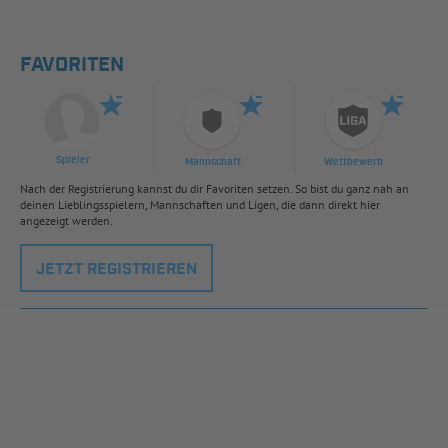
FAVORITEN
Spieler
Mannschaft
Wettbewerb
Nach der Registrierung kannst du dir Favoriten setzen. So bist du ganz nah an
deinen Lieblingsspielern, Mannschaften und Ligen, die dann direkt hier
angezeigt werden.
JETZT REGISTRIEREN