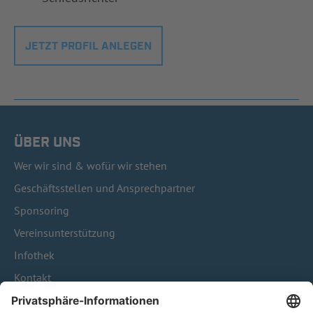
JETZT PROFIL ANLEGEN
ÜBER UNS
Wer wir sind & wofür wir stehen
Geschäftsstellen und Ansprechpartner
Sponsoring
Vereinsunterstützung
Infothek
Kontakt