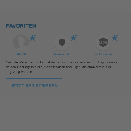
FAVORITEN
Spieler
Mannschaft
Wettbewerb
Nach der Registrierung kannst du dir Favoriten setzen. So bist du ganz nah an
deinen Lieblingsspielern, Mannschaften und Ligen, die dann direkt hier
angezeigt werden.
JETZT REGISTRIEREN