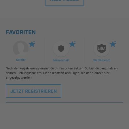
FAVORITEN
Spieler
Mannschaft
Wettbewerb
Nach der Registrierung kannst du dir Favoriten setzen. So bist du ganz nah an
deinen Lieblingsspielern, Mannschaften und Ligen, die dann direkt hier
angezeigt werden.
JETZT REGISTRIEREN