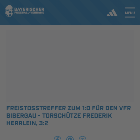
MENÜ
Jetzt einloggen
ERGEBNISSE & WETTBEWERBE
NEUIGKEITEN
SPIELBETRIEB & VERBANDSLEBEN
AUSBILDUNG & FÖRDERUNG
FREISTOSSTREFFER ZUM 1:0 FÜR DEN VFR B
IBERGAU - TORSCHÜTZE FREDERIK H
DER VERBAND
ERRLEIN, 3:2