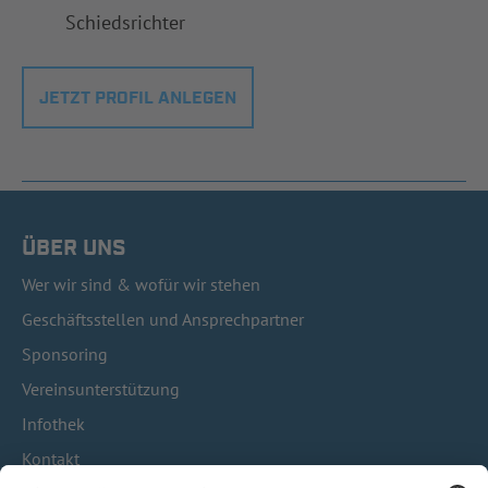
Schiedsrichter
JETZT PROFIL ANLEGEN
ÜBER UNS
Wer wir sind & wofür wir stehen
Geschäftsstellen und Ansprechpartner
Sponsoring
Vereinsunterstützung
Infothek
Kontakt