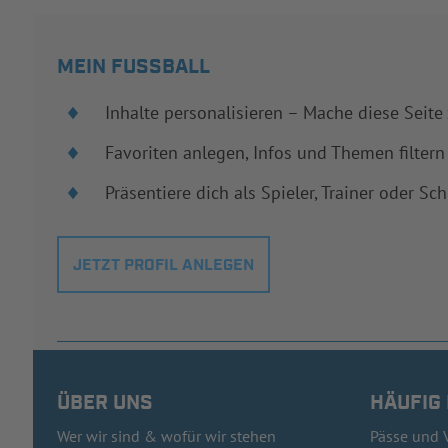
MEIN FUSSBALL
Inhalte personalisieren – Mache diese Seite
Favoriten anlegen, Infos und Themen filtern
Präsentiere dich als Spieler, Trainer oder Sch
JETZT PROFIL ANLEGEN
ÜBER UNS
HÄUFIG
Wer wir sind & wofür wir stehen
Pässe und 