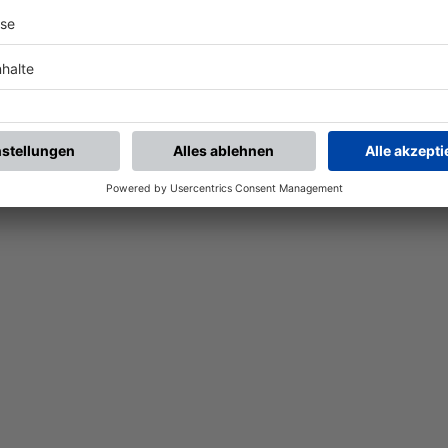
Nach der Registrierung kannst du dir Favoriten setzen. So bist du ganz nah an deinen Li
Ligen, die dann direkt hier angezeigt werden.