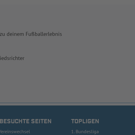
 zu deinem Fußballerlebnis
iedsrichter
 BESUCHTE SEITEN
TOPLIGEN
Vereinswechsel
1. Bundesliga