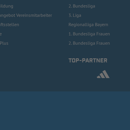
bildung
2. Bundesliga
ngebot Vereinsmitarbeiter
3. Liga
ftsstellen
Regionalliga Bayern
e
1. Bundesliga Frauen
lPlus
2. Bundesliga Frauen
TOP-PARTNER