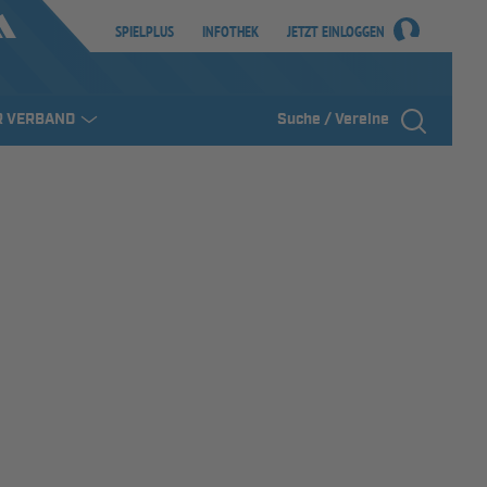
SPIELPLUS
INFOTHEK
JETZT EINLOGGEN
R VERBAND
Suche / Vereine