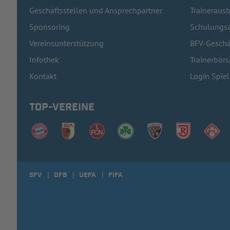
Geschäftsstellen und Ansprechpartner
Traineraus
Sponsoring
Schulungsa
Vereinsunterstützung
BFV-Geschä
Infothek
Trainerbörs
Kontakt
Login Spie
TOP-VEREINE
SFV
DFB
UEFA
FIFA