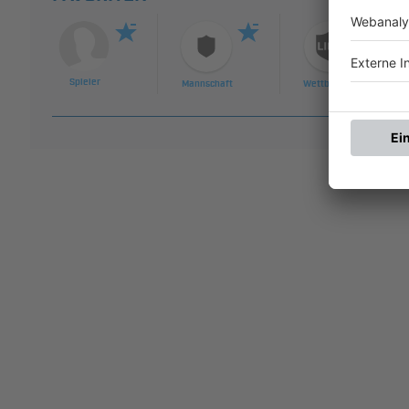
Spieler
Mannschaft
Wettbewerb