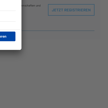
eblingsspielern, Mannschaften und
JETZT REGISTRIEREN