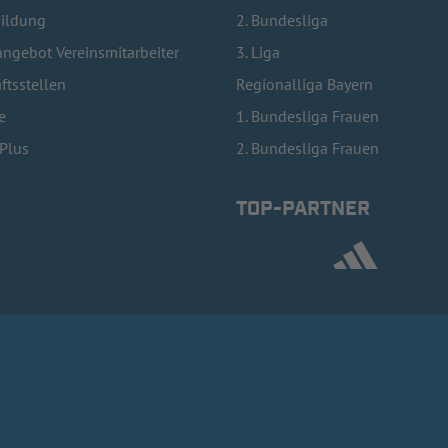
bildung
2. Bundesliga
ngebot Vereinsmitarbeiter
3. Liga
ftsstellen
Regionalliga Bayern
e
1. Bundesliga Frauen
lPlus
2. Bundesliga Frauen
TOP-PARTNER