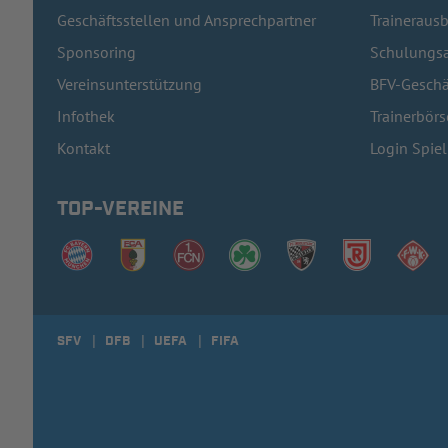
Geschäftsstellen und Ansprechpartner
Traineraus
Sponsoring
Schulungsa
Vereinsunterstützung
BFV-Geschä
Infothek
Trainerbörs
Kontakt
Login Spie
TOP-VEREINE
SFV
DFB
UEFA
FIFA