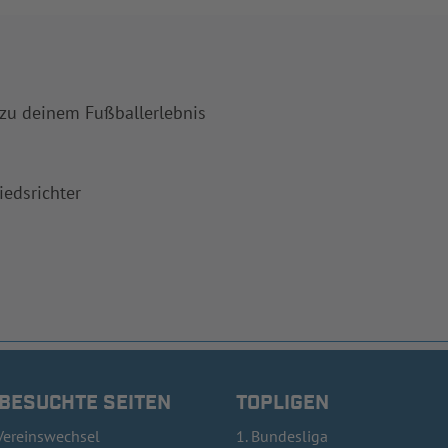
 zu deinem Fußballerlebnis
iedsrichter
 BESUCHTE SEITEN
TOPLIGEN
Vereinswechsel
1. Bundesliga