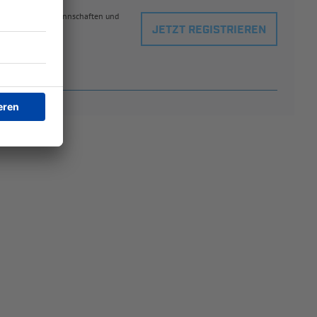
eblingsspielern, Mannschaften und
JETZT REGISTRIEREN