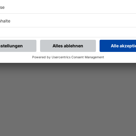
Nach der Registrierung kannst du dir Favoriten setzen. So bist du ganz nah an deinen Li
Ligen, die dann direkt hier angezeigt werden.