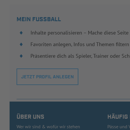
MEIN FUSSBALL
Inhalte personalisieren – Mache diese Seite
Favoriten anlegen, Infos und Themen filtern
Präsentiere dich als Spieler, Trainer oder Sch
JETZT PROFIL ANLEGEN
ÜBER UNS
HÄUFIG
Wer wir sind & wofür wir stehen
Pässe und 