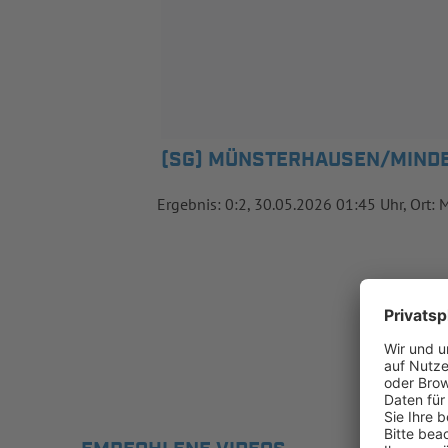
(SG) MÜNSTERHAUSEN/MINDEL
Ergebnis: 0:2, 30.05.2026 01:45 Uhr, Ort: 