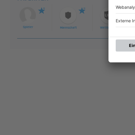
Spieler
Mannschaft
Wettbewerb