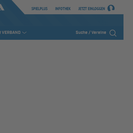
SPIELPLUS
INFOTHEK
JETZT EINLOGGEN
R VERBAND
Suche / Vereine