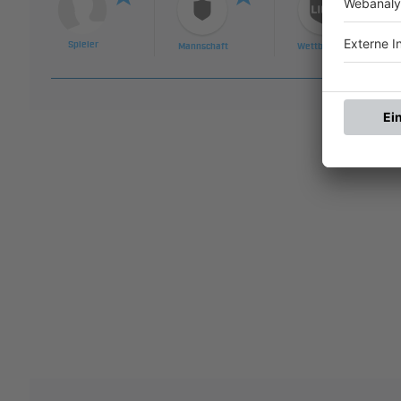
Spieler
Mannschaft
Wettbewerb