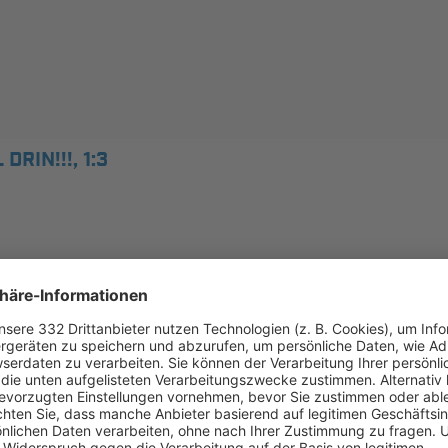
RIN!!!, 1:3