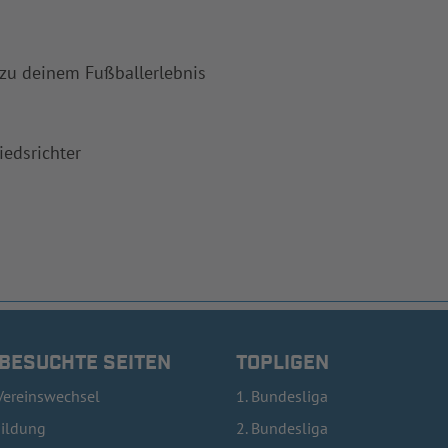
 zu deinem Fußballerlebnis
iedsrichter
 BESUCHTE SEITEN
TOPLIGEN
Vereinswechsel
1. Bundesliga
bildung
2. Bundesliga