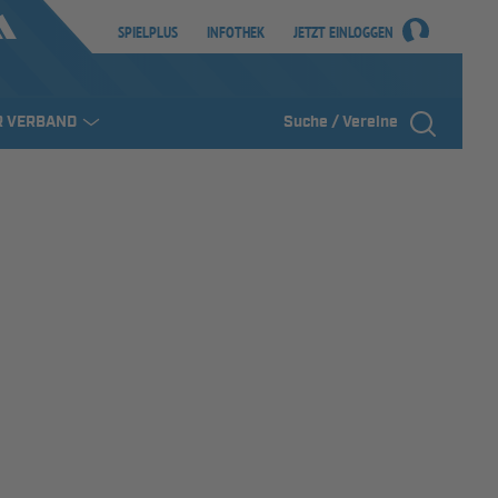
SPIELPLUS
INFOTHEK
JETZT EINLOGGEN
R VERBAND
Suche / Vereine