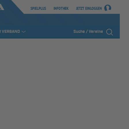
SPIELPLUS
INFOTHEK
JETZT EINLOGGEN
R VERBAND
Suche / Vereine