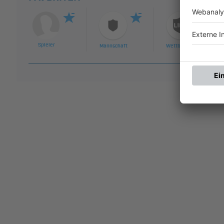
Spieler
Mannschaft
Wettbewerb