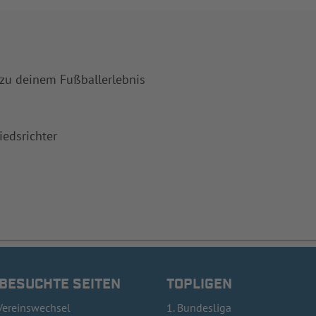
 zu deinem Fußballerlebnis
iedsrichter
 BESUCHTE SEITEN
TOPLIGEN
Vereinswechsel
1. Bundesliga