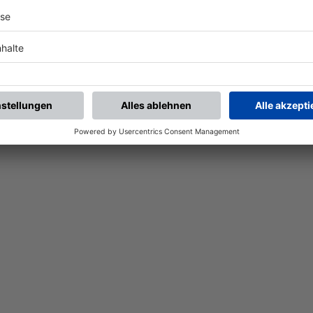
Nach der Registrierung kannst du dir Favoriten setzen. So bist du ganz nah an deinen Li
Ligen, die dann direkt hier angezeigt werden.