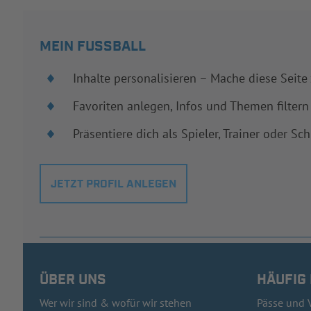
MEIN FUSSBALL
Inhalte personalisieren – Mache diese Seite
Favoriten anlegen, Infos und Themen filtern
Präsentiere dich als Spieler, Trainer oder Sch
JETZT PROFIL ANLEGEN
ÜBER UNS
HÄUFIG
Wer wir sind & wofür wir stehen
Pässe und 