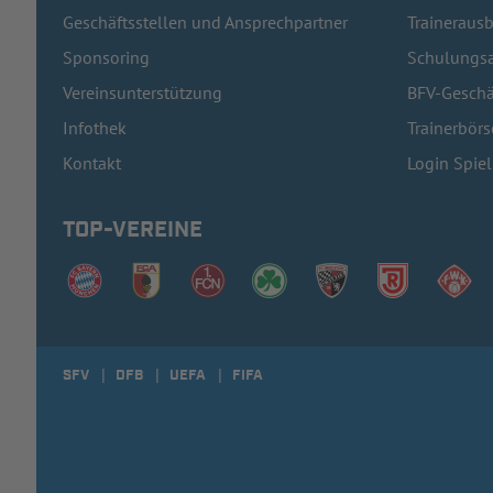
Geschäftsstellen und Ansprechpartner
Traineraus
Sponsoring
Schulungsa
Vereinsunterstützung
BFV-Geschä
Infothek
Trainerbörs
Kontakt
Login Spie
TOP-VEREINE
SFV
DFB
UEFA
FIFA