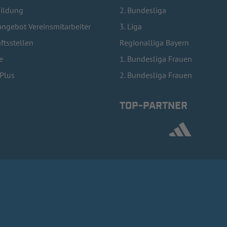
bildung
2. Bundesliga
ngebot Vereinsmitarbeiter
3. Liga
ftsstellen
Regionalliga Bayern
e
1. Bundesliga Frauen
lPlus
2. Bundesliga Frauen
TOP-PARTNER