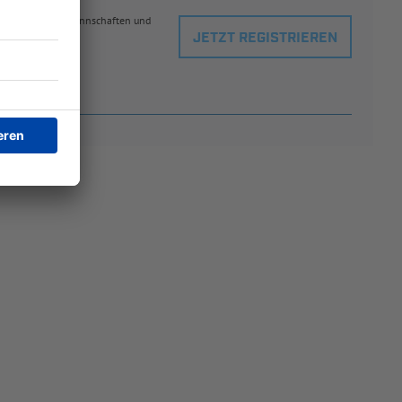
eblingsspielern, Mannschaften und
JETZT REGISTRIEREN