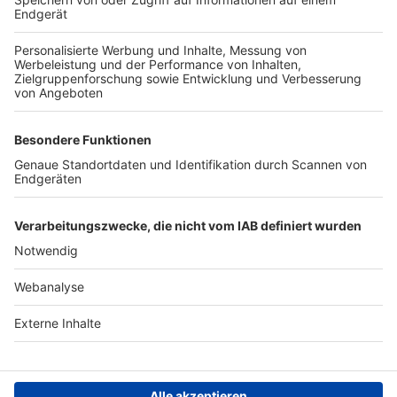
TOP-VEREINE
TOP-PARTNER
SFV
DFB
UEFA
FIFA
Nutzungsbedingungen
Datenschutz
Impressum