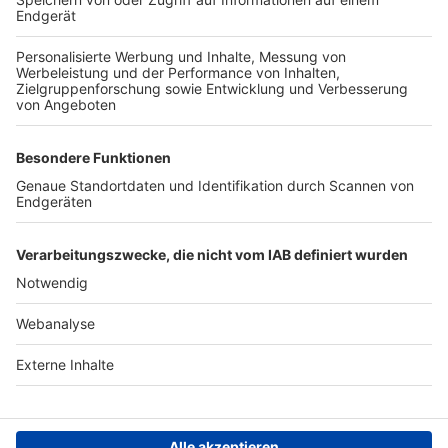
TOP-VEREINE
TOP-PARTNER
SFV
DFB
UEFA
FIFA
Nutzungsbedingungen
Datenschutz
Impressum