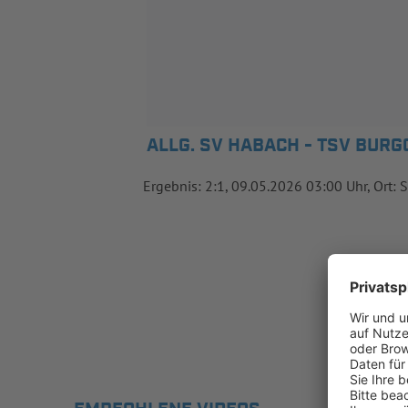
ALLG. SV HABACH - TSV BUR
Ergebnis: 2:1, 09.05.2026 03:00 Uhr, Ort: S