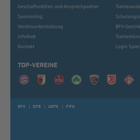
Geschäftsstellen und Ansprechpartner
Traineraus
Sponsoring
Schulungsa
Vereinsunterstützung
BFV-Geschä
Infothek
Trainerbörs
Kontakt
Login Spie
TOP-VEREINE
SFV
DFB
UEFA
FIFA