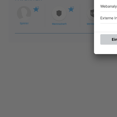
Spieler
Mannschaft
Wettbewerb