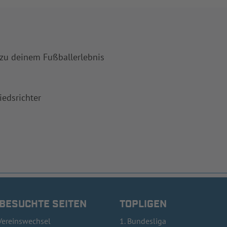
 zu deinem Fußballerlebnis
iedsrichter
 BESUCHTE SEITEN
TOPLIGEN
Vereinswechsel
1. Bundesliga