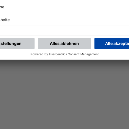
Nach der Registrierung kannst du dir Favoriten setzen. So bist du ganz nah an deinen Li
Ligen, die dann direkt hier angezeigt werden.