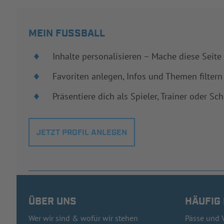
MEIN FUSSBALL
Inhalte personalisieren – Mache diese Seite
Favoriten anlegen, Infos und Themen filtern
Präsentiere dich als Spieler, Trainer oder Sch
JETZT PROFIL ANLEGEN
ÜBER UNS
HÄUFIG
Wer wir sind & wofür wir stehen
Pässe und 