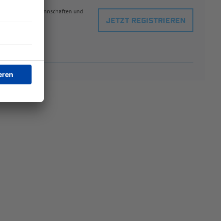
eblingsspielern, Mannschaften und
JETZT REGISTRIEREN