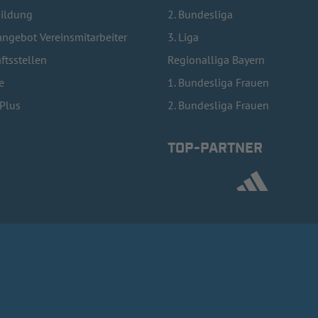
bildung
2. Bundesliga
ngebot Vereinsmitarbeiter
3. Liga
ftsstellen
Regionalliga Bayern
e
1. Bundesliga Frauen
lPlus
2. Bundesliga Frauen
TOP-PARTNER