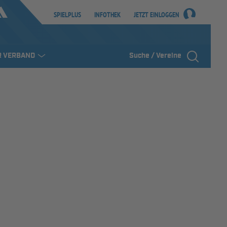
SPIELPLUS
INFOTHEK
JETZT EINLOGGEN
R VERBAND
Suche / Vereine