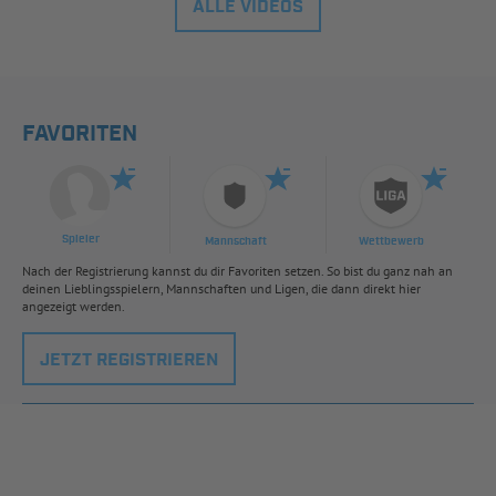
ALLE VIDEOS
FAVORITEN
Spieler
Mannschaft
Wettbewerb
Nach der Registrierung kannst du dir Favoriten setzen. So bist du ganz nah an
deinen Lieblingsspielern, Mannschaften und Ligen, die dann direkt hier
angezeigt werden.
JETZT REGISTRIEREN