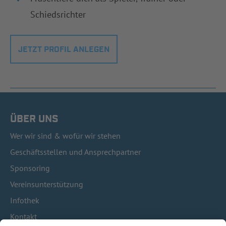
Schiedsrichter
JETZT PROFIL ANLEGEN
ÜBER UNS
Wer wir sind & wofür wir stehen
Geschäftsstellen und Ansprechpartner
Sponsoring
Vereinsunterstützung
Infothek
Kontakt