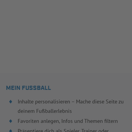
MEIN FUSSBALL
Inhalte personalisieren – Mache diese Seite zu
deinem Fußballerlebnis
Favoriten anlegen, Infos und Themen filtern
Präsentiere dich als Spieler, Trainer oder