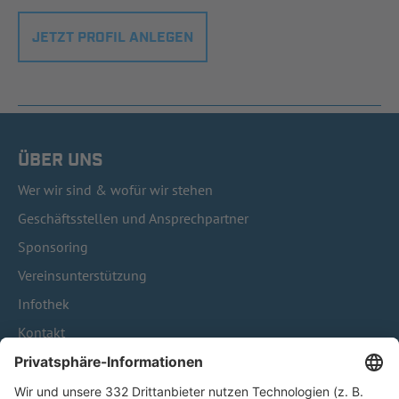
JETZT PROFIL ANLEGEN
ÜBER UNS
Wer wir sind & wofür wir stehen
Geschäftsstellen und Ansprechpartner
Sponsoring
Vereinsunterstützung
Infothek
Kontakt
HÄUFIG BESUCHTE SEITEN