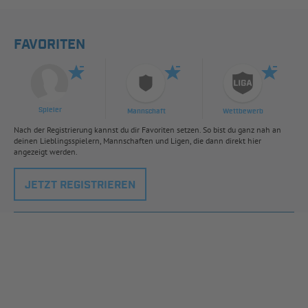
FAVORITEN
Spieler
Mannschaft
Wettbewerb
Nach der Registrierung kannst du dir Favoriten setzen. So bist du ganz nah an
deinen Lieblingsspielern, Mannschaften und Ligen, die dann direkt hier
angezeigt werden.
JETZT REGISTRIEREN