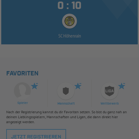


:
SC Höhenrain
FAVORITEN
Spieler
Mannschaft
Wettbewerb
Nach der Registrierung kannst du dir Favoriten setzen. So bist du ganz nah an
deinen Lieblingsspielern, Mannschaften und Ligen, die dann direkt hier
angezeigt werden.
JETZT REGISTRIEREN