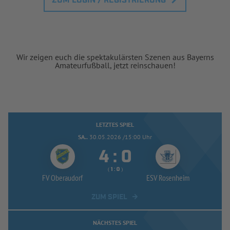
ZUM LOGIN / REGISTRIERUNG
Wir zeigen euch die spektakulärsten Szenen aus Bayerns
Amateurfußball, jetzt reinschauen!
LETZTES SPIEL
SA..
30.05.2026 /15:00 Uhr


:
( 
 )
:
FV Oberaudorf
ESV Rosenheim
ZUM SPIEL
NÄCHSTES SPIEL