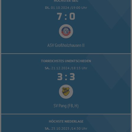
HÖCHSTER SIEG
DI..
01.10.2024 /19:00 Uhr


:
ASV Großholzhausen II
TORREICHSTES UNENTSCHIEDEN
SA..
21.12.2024 /18:15 Uhr


:
SV Pang (FB, H)
HÖCHSTE NIEDERLAGE
SA..
25.10.2025 /14:30 Uhr