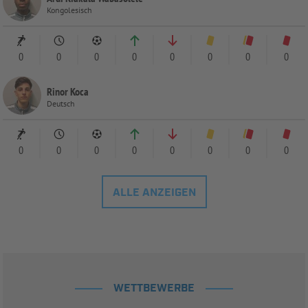
Kongolesisch
0
0
0
0
0
0
0
0
Rinor Koca
Deutsch
0
0
0
0
0
0
0
0
ALLE ANZEIGEN
WETTBEWERBE