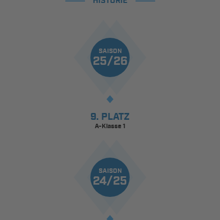
HISTORIE
SAISON
25/26
9. PLATZ
A-Klasse 1
SAISON
24/25