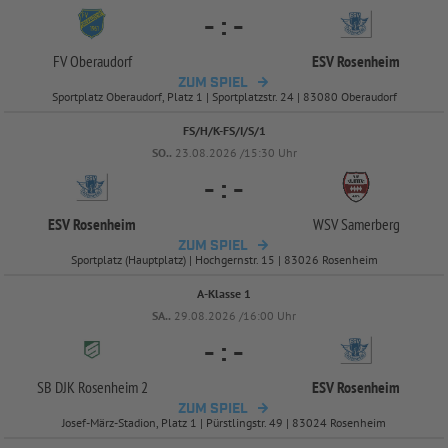
-
:
-
FV Oberaudorf
ESV Rosenheim
ZUM SPIEL
Sportplatz Oberaudorf, Platz 1 | Sportplatzstr. 24 | 83080 Oberaudorf
FS/H/K-FS/I/S/1
SO..
23.08.2026 /15:30 Uhr
-
:
-
ESV Rosenheim
WSV Samerberg
ZUM SPIEL
Sportplatz (Hauptplatz) | Hochgernstr. 15 | 83026 Rosenheim
A-Klasse 1
SA..
29.08.2026 /16:00 Uhr
-
:
-
SB DJK Rosenheim 2
ESV Rosenheim
ZUM SPIEL
Josef-März-Stadion, Platz 1 | Pürstlingstr. 49 | 83024 Rosenheim