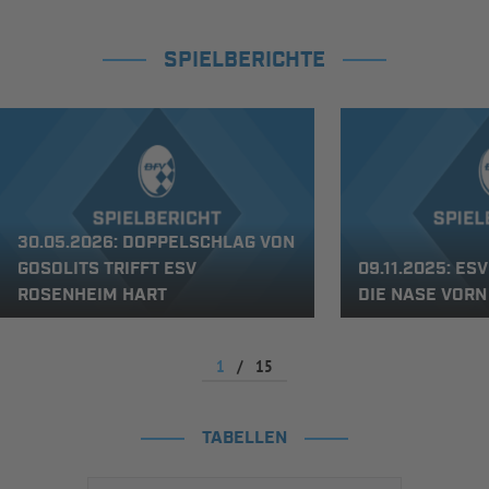
SPIELBERICHTE
30.05.2026: DOPPELSCHLAG VON
GOSOLITS TRIFFT ESV
09.11.2025: E
ROSENHEIM HART
DIE NASE VORN
1
/
15
TABELLEN