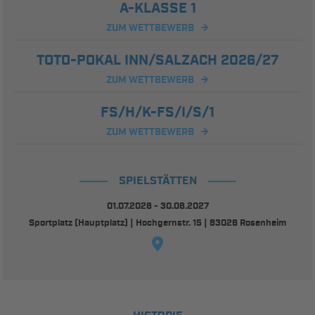
A-KLASSE 1
ZUM WETTBEWERB
TOTO-POKAL INN/SALZACH 2026/27
ZUM WETTBEWERB
FS/H/K-FS/I/S/1
ZUM WETTBEWERB
SPIELSTÄTTEN
01.07.2026 - 30.06.2027
Sportplatz (Hauptplatz) | Hochgernstr. 15 | 83026 Rosenheim