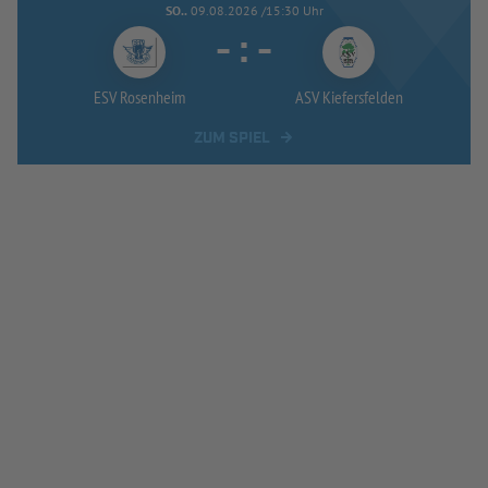
SO..
09.08.2026 /15:30 Uhr
-
:
-
ESV Rosenheim
ASV Kiefersfelden
ZUM SPIEL