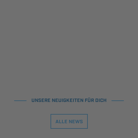
UNSERE NEUIGKEITEN FÜR DICH
ALLE NEWS