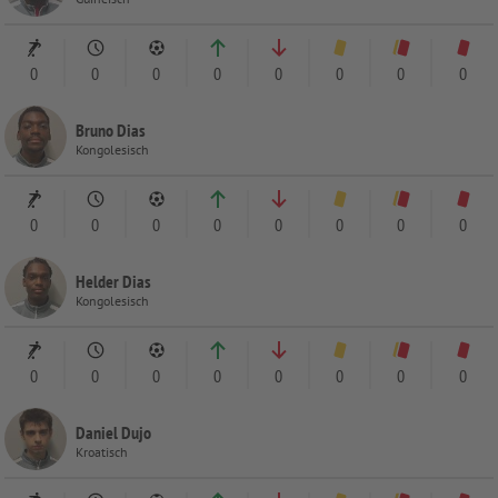
0
0
0
0
0
0
0
0
Bruno Dias
Kongolesisch
0
0
0
0
0
0
0
0
Helder Dias
Kongolesisch
0
0
0
0
0
0
0
0
Daniel Dujo
Kroatisch