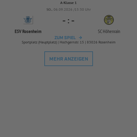
A-Klasse 1
SO..
06.09.2026 /15:30 Uhr
-
:
-
ESV Rosenheim
SC Höhenrain
ZUM SPIEL
Sportplatz (Hauptplatz) | Hochgernstr. 15 | 83026 Rosenheim
MEHR ANZEIGEN