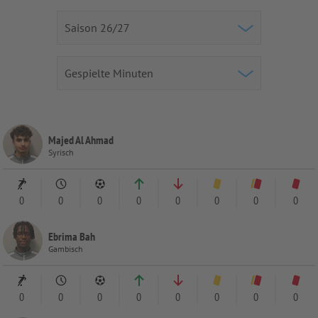
Majed Al Ahmad
Syrisch
0
0
0
0
0
0
0
0
Ebrima Bah
Gambisch
0
0
0
0
0
0
0
0